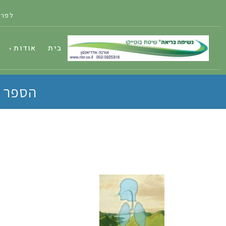
לפרט
בית
אודות
הספר "