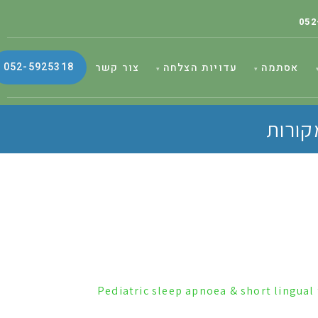
052
052-5925318
אסתמה
עדויות הצלחה
צור קשר
קורות