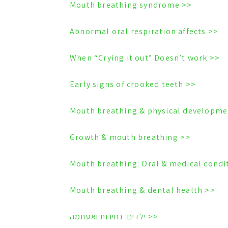
<< Mouth breathing syndrome
<< Abnormal oral respiration affects
<< When “Crying it out” Doesn’t work
<< Early signs of crooked teeth
<< Growth & mouth breathing
<< Mouth breathing & dental health
<< ילדים: נחירות ואסתמה