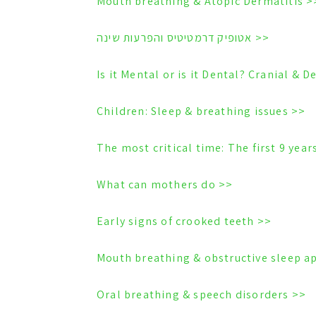
<< Mouth breathing & Atopic
<< אטופיק דרמטיטיס והפרעות שינה
<< Children: Sleep & breathing issues
<< What can mothers do
<< Early signs of crooked teeth
<< Oral breathing & speech disorders