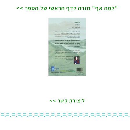
"למה אף" חזרה לדף הראשי של הספר >>
ליצירת קשר >>
.=.=.=.=.=.=.=.=.=.=.=.=.=.=.=.=.=.=.=.=.=.=.=