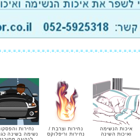
=.=.=.=.=.=.=.=.=.=.=.=.=.=.=.=.=.=.=.=.=.=.=.=.=.=.=.=.=.
איכות הנשימה
נחירות וצרבת /
נחירות והפסקו
ואיכות השינה
נחירות וריפלוקס
נשימה בשינה כגו
לנהיגה מסוכנת