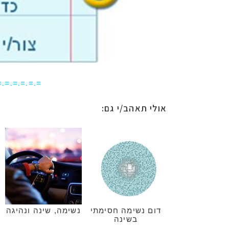
=.=.=.=.=.=
אולי תאהב/י גם:
דום נשימה חסימתי
נשימה, שינה ונהיגה
בשינה