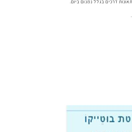
אונות דרכים בגלל נמנום ביום.