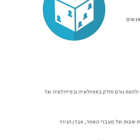
 בקרב מדריכי בוּטֵייקוֹ באוסטרליה ובניו-זילנד שבדק את תוצאות הטיפול ביותר מ-11,000 אנשים
הוות גורם וחלק באטיולוגיה ובפיזיולוגיה של
שונות של מעברי האוויר, אבדן הגירוי