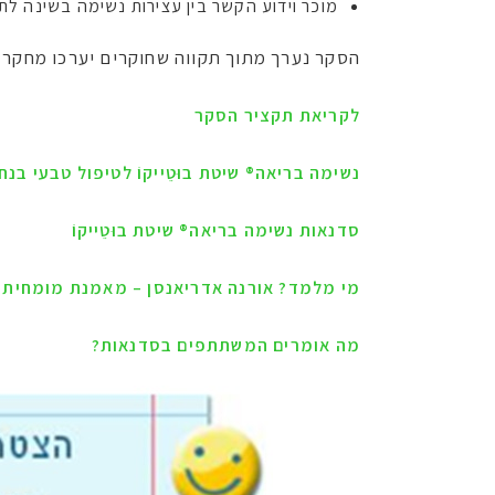
מוכר וידוע הקשר בין עצירות נשימה בשינה לתח
הסקר נערך מתוך תקווה שחוקרים יערכו מחקר ק
לקריאת תקציר הסקר
נשימה בריאה® שיטת בוּטֵייקוֹ לטיפול טבעי בנח
סדנאות נשימה בריאה® שיטת בוּטֵייקוֹ
מי מלמד? אורנה אדריאנסן – מאמנת מומחית ל
מה אומרים המשתתפים בסדנאות?