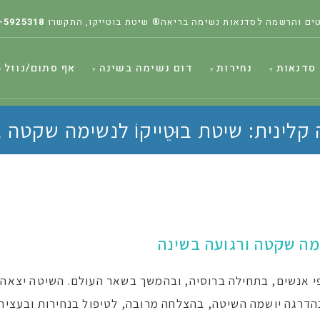
ים והרשמה לסדנאות נשימה בריאה® שיטת בוטייקו, התקשרו
-5925318
סדנאות
נחירות
דום נשימה בשינה
אף סתום/נוזל
קלינית: שיטת בוּטֵייקוֹ לנשימה שקטה 
שימה שקטה ורגועה בשינה
אות אלפי אנשים, בתחילה ברוסיה, ובהמשך בשאר העולם. השיטה יצאה
הדרגה יושמה השיטה, בהצלחה מרובה, לטיפול בנחירות ובעציר