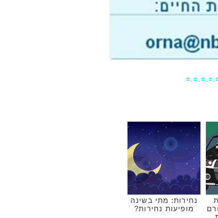
=.=.=.=.
ת
נחירות: מתי בשינה
רם
מופיעות נחירות?