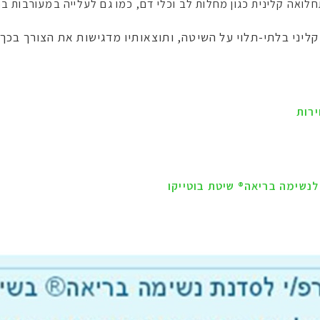
לואה קלינית כגון מחלות לב וכלי דם, כמו גם לעלייה במעורבות בת
ליני בלתי-תלוי על השיטה, ותוצאותיו מדגישות את הצורך בכך.
ירות
נשימה בריאה® שיטת בוטייקו