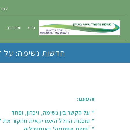
לפרט
בית
אודות
חדשות נשימה: על ז
והפעם:
* על הקשר בין נשימה, זיכרון, ופחד
* סוכנות החלל האמריקאית תחקור את '
* 'סופת אסתמה' באוסטרליה