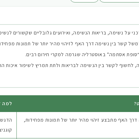
י על נשימה, בריאות הנשימה, ואירועים גלובליים שקשורים לנשימ
ל קשר בין נשימה דרך האף לזיהוי מהיר יותר של תמונות מפחידות 
“סופת אסתמה” באוסטרליה שגרמה למקרי חירום רבים.
, לחשוף לקשר בין הנשימה לבריאות ולתת תמריץ לשיפור איכות החי
?
למה ז
רך האף מתבצע זיהוי מהיר יותר של תמונות מפחידות,
הדגשה
קוגניצי