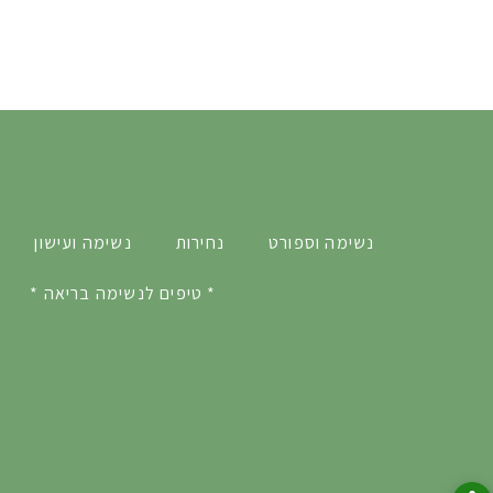
נשימה וספורט
נחירות
נשימה ועישון
* טיפים לנשימה בריאה *