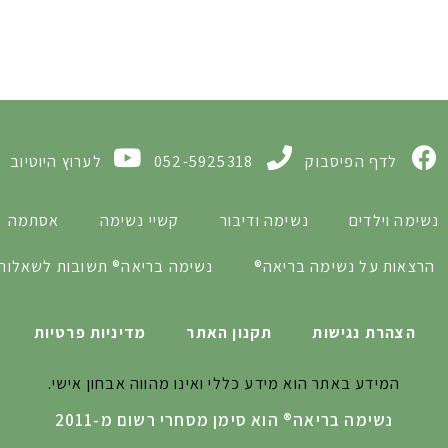
לדף הפיסבוק
052-5925318
לערוץ היוטיוב
נשימה וילדים
נשימה ודיבור
קשיי נשימה
אסתמה
הרצאות על נשימה בריאה®
נשימה בריאה® תשובות לשאלות 
הצהרת נגישות
תקנון האתר
מדיניות פרטיות
המידע באתר הוא מידע כללי ואינו מהווה אבחון אישי.
נשימה בריאה® הוא סימן מסחרי רשום מ-2011