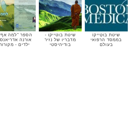
שיטת בוּטֵייקוֹ
שיטת בוטייקו -
הספר "למה אף?
בממסד הרפואי
מדבריו של נזיר
אורנה אדריאנסן
בעולם
בודיהיסטי
ילדים - מקורות