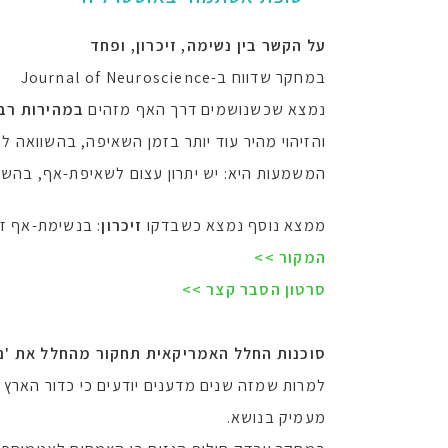
על הקשר בין נשימה, זיכרון, ופחד
במחקר שדווח ב-Journal of Neuroscience
נמצא שכשנושמים דרך האף מזהים
במהירות רבה
והזיהוי מהיר עוד יותר בזמן השאיפה, בהשוואה ל
המשמעות היא: יש יתרון עצום לשאיפת-אף, בהש
ממצא נוסף נמצא כשבדקו
זיכרון
: בנשימת-אף זו
המקור >>
סרטון הסבר קצר >>
סוכנות החלל האמריקאית תחקור מהחלל את 'נ
למרות שמזה שנים מדענים יודעים כי כדור הארץ
מעמיק בנושא.