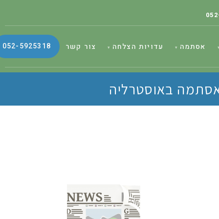
052
052-5925318
אסתמה
עדויות הצלחה
צור קשר
-אסתמה באוסטרליה