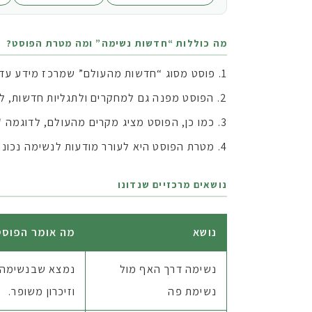
מה כוללות “חדשות נשימה” ומה מטרת הפוסט?
פוסט מסוג “חדשות מהעולם” שמרכז מידע עדכנ
הפוסט מפנה גם למחקרים ולתגליות חדשות, למש
כמו כן, הפוסט מציג מקרים מהעולם, לדוגמה 
מטרת הפוסט היא לעורר מודעות לנשימה נכונה
נושאים מרכזיים שנדונו
נושא
מה אומר הפוסט
נשימה דרך האף מול
נמצא שבנשימה ד
נשימת פה
וזיכרון משופר.