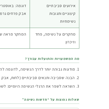
אירועים סביבתיים
דוגמה: באוסטרל
קיצוניים ותגובות
אבק פרחים גרמו
נשימתיות
מחקרים על נשימה, פחד
המחקר מראה שימ
וזיכרון
מה המשמעויות והתועלות עבורך?
מודעות גבוהה יותר לדרך הנשימה, לדוגמה להבי
הבנה שסביבה ותנאים סביבתיים (לחות, אבק פרח
השראה לשפר את הרגלי הנשימה היומיים: לשפר 
שאלות נפוצות על “חדשות נשימה”