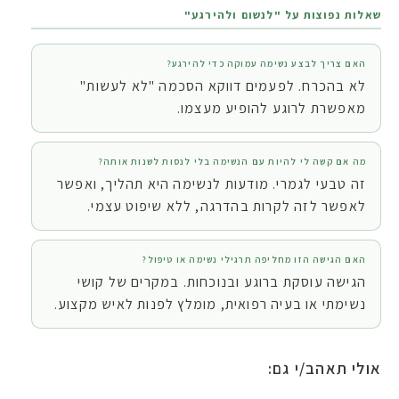
שאלות נפוצות על "לנשום ולהירגע"
האם צריך לבצע נשימה עמוקה כדי להירגע?
לא בהכרח. לפעמים דווקא הסכמה "לא לעשות"
מאפשרת לרוגע להופיע מעצמו.
מה אם קשה לי להיות עם הנשימה בלי לנסות לשנות אותה?
זה טבעי לגמרי. מודעות לנשימה היא תהליך, ואפשר
לאפשר לזה לקרות בהדרגה, ללא שיפוט עצמי.
האם הגישה הזו מחליפה תרגילי נשימה או טיפול?
הגישה עוסקת ברוגע ובנוכחות. במקרים של קושי
נשימתי או בעיה רפואית, מומלץ לפנות לאיש מקצוע.
אולי תאהב/י גם: