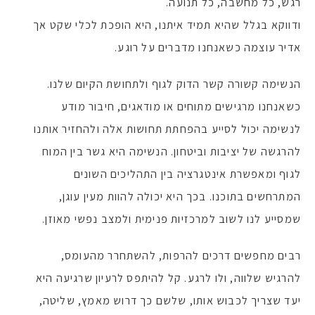
רגש, כל מחשבה, כל תנועה.
ודווקא בגלל שהיא תמיד איתנו, היא הופכת לכלי שקט אך
אדיר עוצמה כשאנחנו מדברים על רוגע.
הנשימה קשורה קשר הדוק לגוף ולתחושת הקיום שלנו.
כשאנחנו מרגישים מתוחים או מודאגים, חיבור מודע
לנשימה יכול לסייע בהפחתת תחושות אלה ולהחזיר אותנו
להרגשה של יציבות וביטחון. הנשימה היא גשר בין המוח
לגוף ומאפשרת אינטגרציה בין התהליכים השונים
המתרחשים בתוכנו. בכך היא יכולה להוות מעין עוגן,
שמסייע לנו לשוב למרכזיות פנימית ולמצב נפשי מאוזן.
רבים מחפשים דרכים להרפות, להשתחרר מהעומס,
להרגיש שלווה, ולו לרגע. קל להיתפס לרעיון שרגיעה היא
יעד שצריך לכבוש אותו, שלשם כך דרוש מאמץ, שליטה,