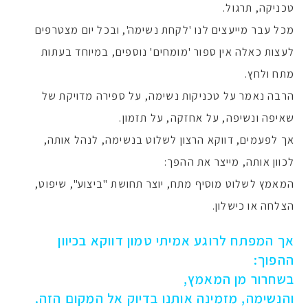
טכניקה, תרגול.
מכל עבר מייעצים לנו 'לקחת נשימה', ובכל יום מצטרפים
לעצות כאלה אין ספור 'מומחים' נוספים, במיוחד בעתות
מתח ולחץ.
הרבה נאמר על טכניקות נשימה, על ספירה מדויקת של
שאיפה ונשיפה, על אחזקה, על תזמון.
אך לפעמים, דווקא הרצון לשלוט בנשימה, לנהל אותה,
לכוון אותה, מייצר את ההפך:
המאמץ לשלוט מוסיף מתח, יוצר תחושת "ביצוע", שיפוט,
הצלחה או כישלון.
אך המפתח לרוגע אמיתי טמון דווקא בכיוון
ההפוך:
בשחרור מן המאמץ,
והנשימה, מזמינה אותנו בדיוק אל המקום הזה.