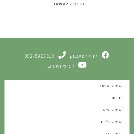
זה ומה לעשות
לדף הפיסבוק
052-5925318
לערוץ היוטיוב
נשימה וספורט
נחירות
נשימה ועישון
נשימה וילדים
נשימה ודיבור