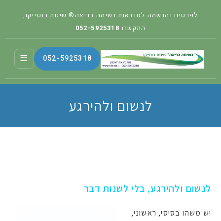
לפרטים והרשמה לסדנאות נשימה בריאה® שיטת בוטייקו,
התקשרו
052-5925318
☰
052-5925318
לנשום ולהירגע
לנשום ולהירגע, בלי לשנות דבר
יש משהו בסיסי, ראשוני,