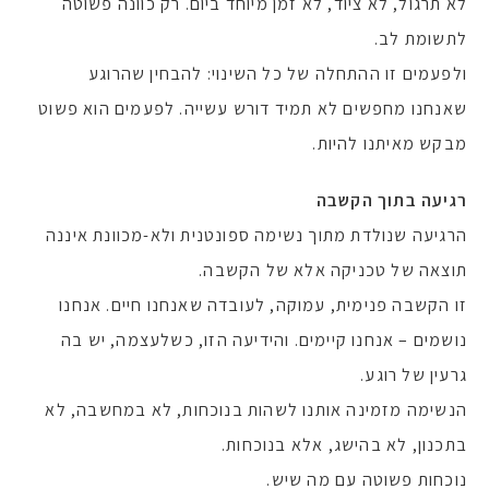
לא תרגול, לא ציוד, לא זמן מיוחד ביום. רק כוונה פשוטה
לתשומת לב.
ולפעמים זו ההתחלה של כל השינוי: להבחין שהרוגע
שאנחנו מחפשים לא תמיד דורש עשייה. לפעמים הוא פשוט
מבקש מאיתנו להיות.
רגיעה בתוך הקשבה
הרגיעה שנולדת מתוך נשימה ספונטנית ולא-מכוונת איננה
תוצאה של טכניקה אלא של הקשבה.
זו הקשבה פנימית, עמוקה, לעובדה שאנחנו חיים. אנחנו
נושמים – אנחנו קיימים. והידיעה הזו, כשלעצמה, יש בה
גרעין של רוגע.
הנשימה מזמינה אותנו לשהות בנוכחות, לא במחשבה, לא
בתכנון, לא בהישג, אלא בנוכחות.
נוכחות פשוטה עם מה שיש.