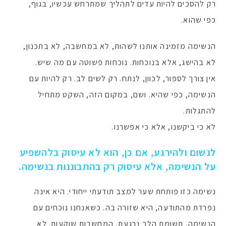
רק להסכים להיות עדים לתהליך שמתרחש עכשיו, בגוף,
כפי שהוא.
הנשימה מזמינה אותנו לשהות, לא במחשבה, לא בתכנון,
לא בהישג, אלא בנוכחות. נוכחות פשוטה עם מה שיש.
אין צורך לספור, לכוון, לנתח. רק לשים לב. רק להיות עם
הנשימה, כפי שהיא. ושם, במקום הזה, השקט מתחיל
להתגלות.
לא כי ביקשנו, אלא כי אפשרנו.
לנשום ולהירגע, אם כן, הוא לא עיסוק בלהשפיע
על הנשימה, אלא עיסוק רק בהתבוננות בנשימה.
נשימה כזו פותחת שער למצב תודעתי ייחודי. היא אינה
נפרדת מהתודעה, היא שזורה בה. כשאנחנו נוכחים עם
הנשימה, תשומת הלב נרגעת, המחשבות שוקעות. לא