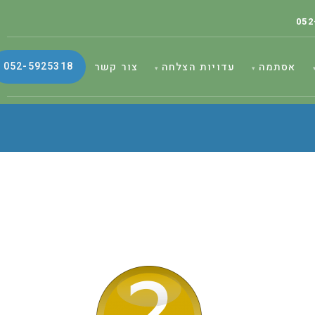
052
052-5925318
אסתמה
עדויות הצלחה
צור קשר