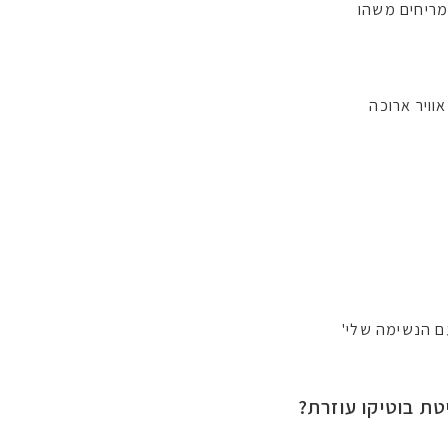
 מריחים משהו
ויר ארוכה
עם הנשימה שלי'
ת בוטיקו עוזרת?