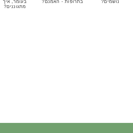
נושמים?
בתרופות - האמנם?
בעומר, איך
מתגוננים?