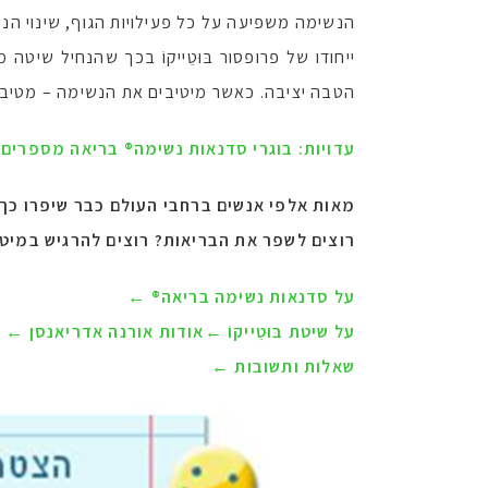
הנשימה משפיעה על כל פעילויות הגוף, שינוי הנש
ייחודו של פרופסור בּוּטֵייקוֹ בכך שהנחיל ש
הטבה יציבה. כאשר מיטיבים את הנשימה – מטיבי
עדויות: בוגרי סדנאות נשימה® בריאה מספרים
מאות אלפי אנשים ברחבי העולם כבר שיפרו כך 
רוצים לשפר את הבריאות? רוצים להרגיש במיטב
על סדנאות נשימה בריאה®
←
על שיטת בּוּטֵייקוֹ
←
אודות אורנה אדריאנסן
←
שאלות ותשובות
←