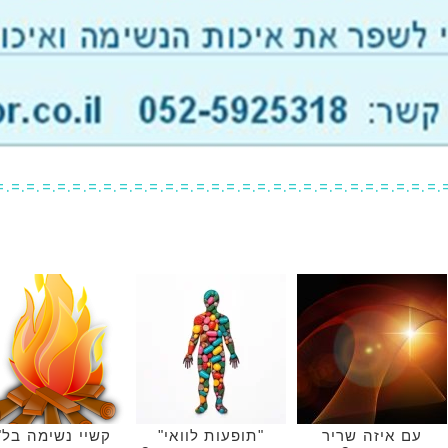
=.=.=.=.=.=.=.=.=.=.=.=.=.=.=.=.=.=.=.=.=.=.=.=.=.=.=.=.=.
עם איזה שריר
"תופעות לוואי"
קשיי נשימה בל"