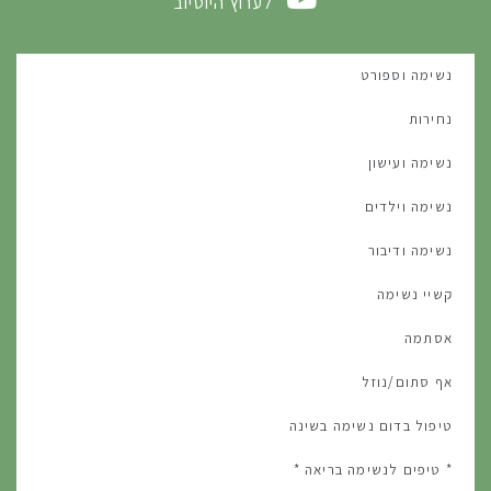
לערוץ היוטיוב
נשימה וספורט
נחירות
נשימה ועישון
נשימה וילדים
נשימה ודיבור
קשיי נשימה
אסתמה
אף סתום/נוזל
טיפול בדום נשימה בשינה
* טיפים לנשימה בריאה *