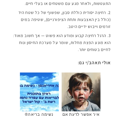
התעטשות, ולאחר מגע עם משטחים או בעלי חיים.
רחיצה יסודית כוללת סבון, שפשוף של כל שטח היד
(כולל בין האצבעות ותחת הציפורניים), שטיפה במים
זורמים וייבוש ידיים היטב.
הרגל רחיצה קבוע ומודע הוא פשוט — אך חשוב מאוד:
הוא מונע הפצת מחלות, שומר על מערכת החיסון ונוח
לחיים בטוחים יותר.
אולי תאהב/י גם:
איך אפשר לדעת אם
נשימה בריאה®