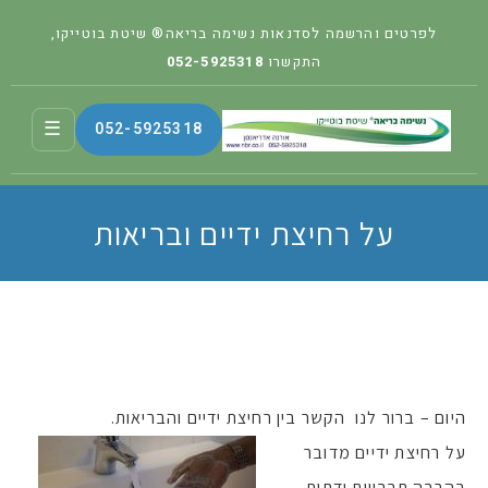
לפרטים והרשמה לסדנאות נשימה בריאה® שיטת בוטייקו,
התקשרו
052-5925318
☰
052-5925318
על רחיצת ידיים ובריאות
היום – ברור לנו הקשר בין רחיצת ידיים והבריאות.
על רחיצת ידיים מדובר
בהרבה תרבויות ודתות,