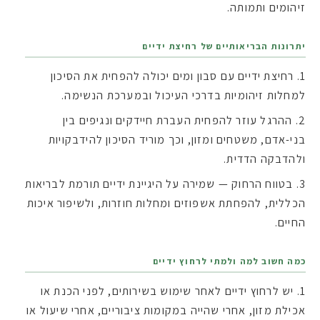
זיהומים ותמותה.
יתרונות הבריאותיים של רחיצת ידיים
רחיצת ידיים עם סבון ומים יכולה להפחית את הסיכון
למחלות זיהומיות בדרכי העיכול ובמערכת הנשימה.
ההרגל עוזר להפחית העברת חיידקים ונגיפים בין
בני-אדם, משטחים ומזון, וכך מוריד הסיכון להידבקויות
ולהדבקה הדדית.
בטווח הרחוק — שמירה על היגיינת ידיים תורמת לבריאות
הכללית, להפחתת אשפוזים ומחלות חוזרות, ולשיפור איכות
החיים.
כמה חשוב למה ולמתי לרחוץ ידיים
יש לרחוץ ידיים לאחר שימוש בשירותים, לפני הכנת או
אכילת מזון, אחרי שהייה במקומות ציבוריים, אחרי שיעול או