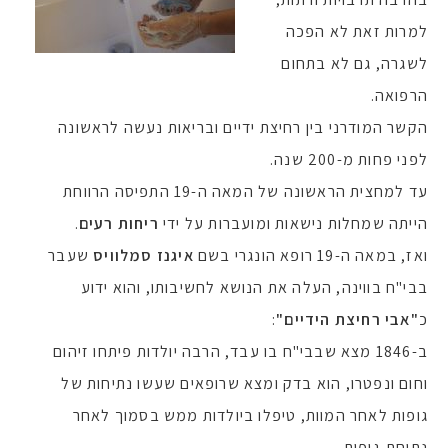
למרות זאת לא הפכה
לשגרה, גם לא בתחום
הרפואה.
הקשר המודרני בין רחיצת ידיים ובריאות נעשה לראשונה
לפני פחות מ-200 שנה.
עד למחצית הראשונה של המאה ה-19 התפיסה הרווחת
הייתה שמחלות נישאות ומועברות על ידי
ריחות רעים
.
ואז, במאה ה-19 רופא הונגרי בשם
איגנז סמלוויס
שעבר
בבי"ח בווינה, העלה את הנושא לחשיבותו, והוא ידוע
כ
"אבי רחיצת הידיים"
:
ב-1846 מצא שבבי"ח בו עבד, הרבה יולדות פיתחו זיהום
וחום ונפטרו, הוא בדק ומצא שרופאים שעשו נתיחות של
גופות לאחר המוות, טיפלו ביולדות ממש בסמוך לאחר
נתיחת-גופות.