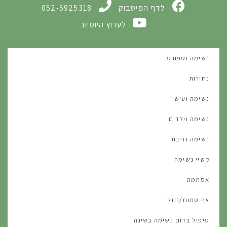
לדף הפיסבוק
052-5925318
לערוץ היוטיוב
נשימה וספורט
נחירות
נשימה ועישון
נשימה וילדים
נשימה ודיבור
קשיי נשימה
אסתמה
אף סתום/נוזל
טיפול בדום נשימה בשינה