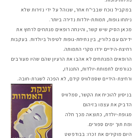
במקביל נוכח שבבי"ח אחר, שנוהל על ידי נזירות שלא
ניתחו גופות, תמותת-יולדות נדירה ביותר.
מכאן הסיק שיש קשר, והינחה רופאים מנתחים לרחוץ את
ידיהם עם כלורין, בין נתיחת-גופות לטיפול ביולדות. בעקבות
רחיצת-הידיים ירדו מקרי התמותה.
הרופאים המנתחים לא אהבו את הרעיון שהם שהיו מעורבים
כגורמים לתמותת-יולדות, התנגדו,
ורחיצת-הידיים שסמלוויס קידם, לא הפכה לשגרת-חובה.
בניסיון להוכיח את הקשר, סמלוויס
הדביק את עצמו בזיהום
מגופת-יולדת, כתוצאה מכך חלה
ומת תוך ימים ספורים.
היום מוקירים את זכרו: בבודפשט