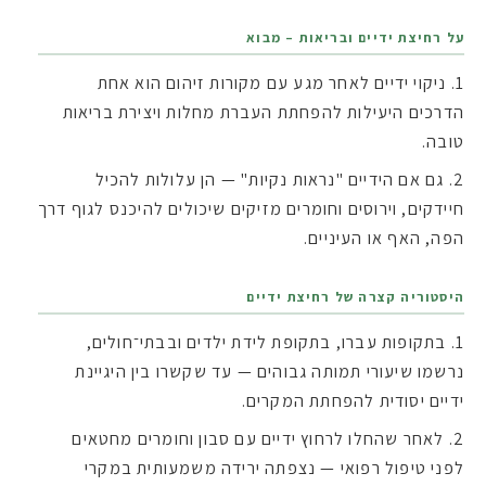
על רחיצת ידיים ובריאות – מבוא
ניקוי ידיים לאחר מגע עם מקורות זיהום הוא אחת
הדרכים היעילות להפחתת העברת מחלות ויצירת בריאות
טובה.
גם אם הידיים "נראות נקיות" — הן עלולות להכיל
חיידקים, וירוסים וחומרים מזיקים שיכולים להיכנס לגוף דרך
הפה, האף או העיניים.
היסטוריה קצרה של רחיצת ידיים
בתקופות עברו, בתקופת לידת ילדים ובבתי־חולים,
נרשמו שיעורי תמותה גבוהים — עד שקשרו בין היגיינת
ידיים יסודית להפחתת המקרים.
לאחר שהחלו לרחוץ ידיים עם סבון וחומרים מחטאים
לפני טיפול רפואי — נצפתה ירידה משמעותית במקרי