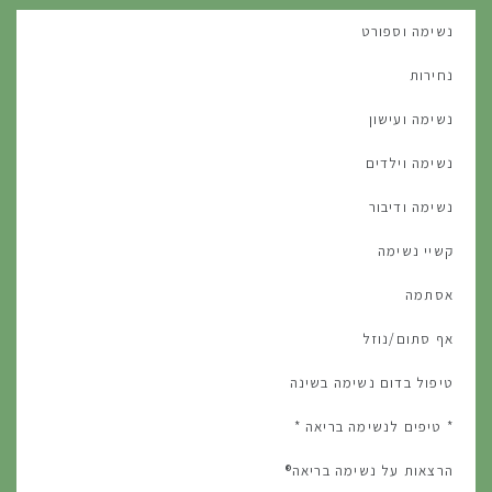
נשימה וספורט
נחירות
נשימה ועישון
נשימה וילדים
נשימה ודיבור
קשיי נשימה
אסתמה
אף סתום/נוזל
טיפול בדום נשימה בשינה
* טיפים לנשימה בריאה *
הרצאות על נשימה בריאה®