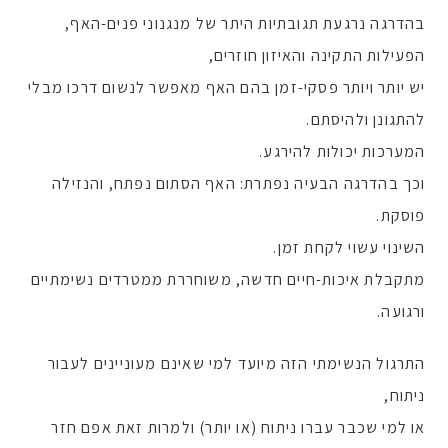
בהדרגה נרגעת תגובתיות היתר של מנגנוני פנים-האף,
הפעילות התקינה והאיזון חוזרים,
יש יותר ויותר פסקי-זמן בהם האף מאפשר לנשום דרכו מבלי
להתגונן ולהיסתם.
המערכות יכולות להירגע.
וכך בהדרגה הבעיה נפתרת: האף הסתום נפתח, והנזילה
פוסקת.
השינוי עשוי לקחת זמן.
מתקבלת איכות-חיים חדשה, משוחררת ממטרדים נשימתיים
ורגועה.
התרגול הנשימתי הזה מיועד למי שאינם מעוניינים לעבור
ניתוח,
או למי שכבר עברו ניתוח (או יותר) ולמרות זאת אפם חזר