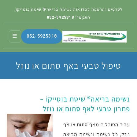
לפרטים והרשמה לסדנאות נשימה בריאה® שיטת בוטייקו,
התקשרו
052-5925318
☰
052-5925318
טיפול טבעי באף סתום או נוזל
נשימה בריאה® שיטת בוּטֵייקוֹ –
פתרון טבעי לאף סתום או נוזל
עבור הסובלים מאף סתום או אף
נוזל, כל נשימה ונשימה מביאה