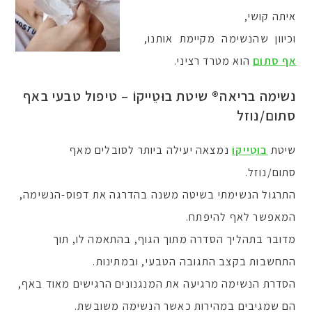
איתה קושי,
וכיוון שהנשימה מקיימת אותנו,
אף סתום
הוא מטרד רציני.
נשימה בריאה® שיטת בוּטֵייקוֹ – טיפול טבעי באף
סתום/נוזל
שיטת
בוּטֵייקוֹ
נמצאה יעילה ביותר לסובלים מאף
סתום/נוזל.
התרגול הנשימתי בשיטה משנה בהדרגה את דפוס-הנשימה,
המאפשר לאף להיפתח.
מדובר בתהליך הסדרה מתוך הגוף, בהתאמה לו, תוך
התחשבות בקצב התגובה הטבעי, ובמתינות.
הסדרת הנשימה מרגיעה את המנגנונים הרגישים מאוד באף,
הם שמגיבים במהירות כאשר הנשימה משובשת.