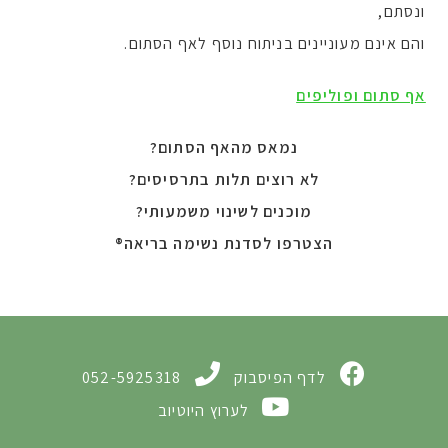
ונסתם,
והם אינם מעוניינים בניתוח נוסף לאף הסתום.
אף סתום ופוליפים
נמאס מהאף הסתום?
לא רוצים תלות בתרסיסים?
מוכנים לשינוי משמעותי?
הצטרפו לסדנת נשימה בריאה®
לדף הפיסבוק
052-5925318
לערוץ היוטיוב