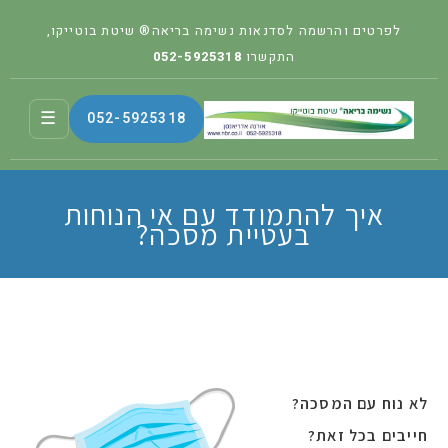
לפרטים והרשמה לסדנאות נשימה בריאה® שיטת בוטייקו,
התקשרו
052-5925318
☰
052-5925318
איך להתמודד עם אי הנוחות
בעטיית מסכה?
לא נוח עם המסכה?
חייבים בכל זאת?