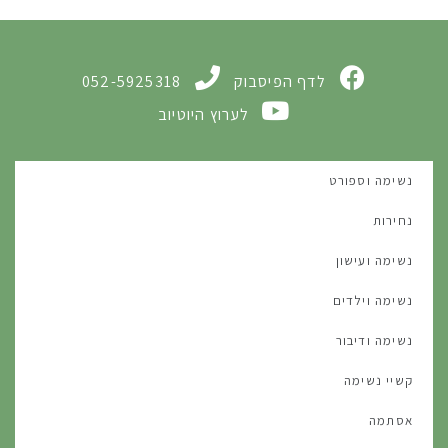
לדף הפיסבוק
052-5925318
לערוץ היוטיוב
נשימה וספורט
נחירות
נשימה ועישון
נשימה וילדים
נשימה ודיבור
קשיי נשימה
אסתמה