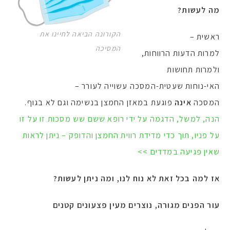
מה לעשות?
הקורונה הביאה לחיינו את
ראשית –
המסיכה
למרות הדעות הרווחות,
ולמרות תחושות
האי-נוחות שעטית-המסכה עשוייה לעורר –
המסכה
אינה
פוגעת במאזן החמצן בנשימה וגם לא בגוף.
הנה, למשל, הדגמה על ידי רופא ששם שש מסכות זו על זו
על פניו, תוך כדי מדידת רווית החמצן והדופק –
ניתן לראות
שאין פגיעה במדדים >>
אז למה בכל זאת לא נוח לנו, ומה ניתן לעשות?
עור הפנים מגורה, נוצרים מעין פצעונים קטנים