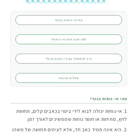
=.=.=.=.=.=.=.=.=.=.=.=.=.=.=
מהי אי-נוחות בגוף?
למה הגוף חווה אי-נוחות?
איך להתמודד עם אי-נוחות בגוף?
שאלות נפוצות
מהי אי-נוחות בגוף?
אי-נוחות יכולה לבוא לידי ביטוי בכאבים קלים, תחושת
לחץ, מתיחות או חוסר נוחות שממשיכים לאורך זמן.
היא אינה תמיד כאב חד, אלא לעיתים תחושה של משהו