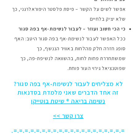
אפשר לשים על הקשר – פיסת פלסטר היפוראלרגני, כך
שלא יציק בלחיים
כי הכי חשוב ועוזר – לעבור לנשימת-אף בפה סגור
ככל האפשר לעבור לנשימת-אף בפה סגור היטב: האף
סופג חזרה חלק מהלחות באוויר הננשף, כך
שמשתחררת פחות לחות, בהשוואה לנשיפת-פה, כך
שפוטנציאל גירוי העור פוחת.
לא מצליחים לעבור לנשימת-אף בפה סגור?
זה אחד הדברים שאני מלמדת בסדנאות
נשימה בריאה ® שיטת בוטייקו
צרו קשר >>
=.=.=.=.=.=.=.=.=.=.=.=.=.=.=.=.=.=.=.=.