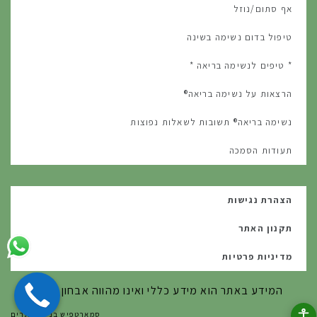
אף סתום/נוזל
טיפול בדום נשימה בשינה
* טיפים לנשימה בריאה *
הרצאות על נשימה בריאה®
נשימה בריאה® תשובות לשאלות נפוצות
תעודות הסמכה
הצהרת נגישות
תקנון האתר
מדיניות פרטיות
המידע באתר הוא מידע כללי ואינו מהווה אבחון אישי.
סמארטפיש בניית אתרים