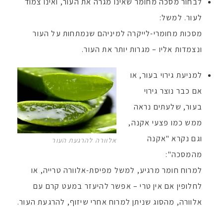
לבחור מסכה מחומר שאינו מגרה את העור, ואינו צמוד
לעור. למשל:
מסכות מחומרי-לייקרה למיניהם שנמתחות על העור
ונצמדות אליו – מגרות יותר את העור.
למניעת גירוי בעור, או
אם כבר נוצר גירוי
בעור, שלעתים נראה
ממש כמו פצעי אקנה,
וגם נקרא "אקנה
אלוורה להרגעת העור
מהמסכה":
למרוח חומר מרגיע, למשל מפיסת-אלוורה טרייה, או
לחלופין אם אין טרי – אפשר להיעזר במעט קרם עם
אלוורה, מהסוג שניתן למרוח אחרי שיזוף, להרגעת העור.