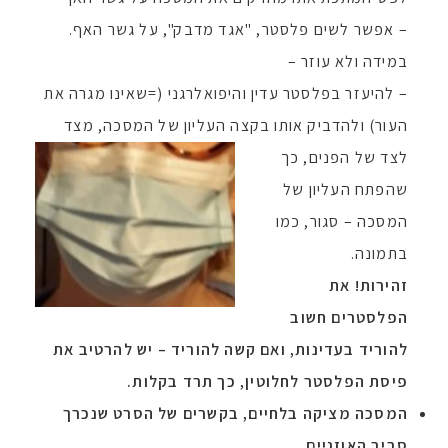
– אפשר לשים פלסטר, "אגד מדבק", על גשר האף.
במידה ולא עוזר –
– להיעזר בפלסטר עדין והיפואלרגני (=שאינו מגרה את
העור) ולהדביק אותו בקצה העליון של המסכה, מצד
לצד של הפנים, כך
שהפתח העליון של
המסכה – סגור, כמו
בתמונה.
זהירות! את
הפלסטרים חשוב
להוריד בעדינות, ואם קשה להוריד – יש להרטיב את
פיסת הפלסטר לחלוטין, כך תרד בקלות.
המסכה מציקה בלחיים, בקשרים של הסרט שנכרך
סביב האוזניים