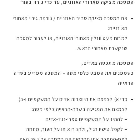
המסכה מציקה מאחורי האוזניים, עד כדי גירוי בעור
אם המסכה מציקה סביב האוזניים / גורמת גירוי מאחורי
האוזניים:
למרוח מעט ווזלין מאחורי האוזניים, או לעבור למסכה
שנקשרת מאחורי הראש.
המסכה מתכסה באדים,
כשמפנים את המבט כלפי מטה – המסכה מפריע בשדה
הראייה
כדי א) לצמצם את היווצרות אדים על המשקפיים ו-ב)
לצמצם את הפגיעה בשדה-הראייה כלפי מטה:
– להתיז על המשקפיים ספרי-נגד-אדים
– לקפל טישיו רגיל, ולהניח אותו על העור, מתחת
לפס-המתכת אתו מהדקים את המסכה על גשר האף