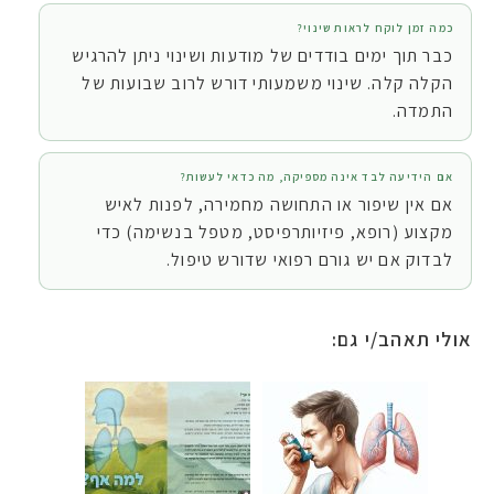
כמה זמן לוקח לראות שינוי?
כבר תוך ימים בודדים של מודעות ושינוי ניתן להרגיש
הקלה קלה. שינוי משמעותי דורש לרוב שבועות של
התמדה.
אם הידיעה לבד אינה מספיקה, מה כדאי לעשות?
אם אין שיפור או התחושה מחמירה, לפנות לאיש
מקצוע (רופא, פיזיותרפיסט, מטפל בנשימה) כדי
לבדוק אם יש גורם רפואי שדורש טיפול.
אולי תאהב/י גם: