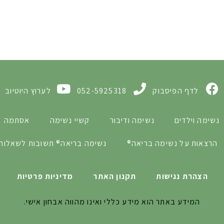
לדף הפיסבוק
052-5925318
לערוץ היוטיוב
נשימה וילדים
נשימה ודיבור
קשיי נשימה
אסתמה
הרצאות על נשימה בריאה®
נשימה בריאה® תשובות לשאלות 
הצהרת נגישות
תקנון האתר
מדיניות פרטיות
המידע באתר הוא מידע כללי ואינו מהווה אבחון אישי.