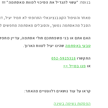
בנוסח:
"עשוי להגדיל את הסיכוי למוות מאסתמה" !!!
מאחר והטיפול הקונבנציונאלי התרופתי לא תמיד יעיל, דור
הסבל מהאסתמה נמשך, והסובלים מאסתמה מחפשים ללא
האם אתם או בני משפחתכם חולי אסתמה,
עדיין מחפש
טבעי באסתמה
שהינו יעיל לטווח הארוך.
התקשרו
052-5925318
או
פנו במייל >>
קראו על עוד נושאים רלוונטיים מהאתר:
הפסקות נשימה בשינה