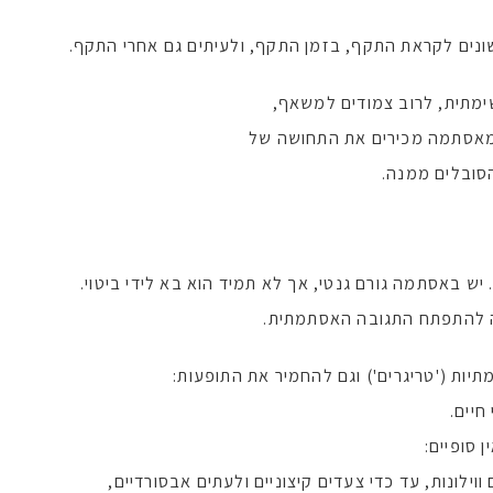
נים לקראת התקף, בזמן התקף, ולעיתים גם אחרי התקף.
ימתית, לרוב צמודים למשאף,
 מאסתמה מכירים את התחושה של
סובלים ממנה.
ש באסתמה גורם גנטי, אך לא תמיד הוא בא לידי ביטוי.
יה להתפתח התגובה האסתמתית.
יות ('טריגרים') וגם להחמיר את התופעות:
חיים.
 סופיים:
ווילונות, עד כדי צעדים קיצוניים ולעתים אבסורדיים,