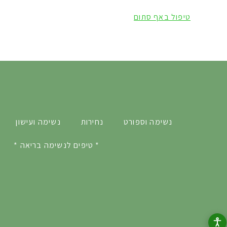
טיפול באף סתום
נשימה וספורט
נחירות
נשימה ועישון
* טיפים לנשימה בריאה *