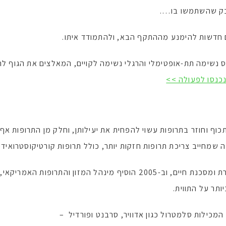
דבק שהשתמשו בו….
 חדשות להימנע מההתקף הבא, ולהתמודד איתו.
נשימה תת-אופטימלי והרגלי נשימה לקויים, המאלצים את הגוף להג
כנסו לפעולה >>
ף וחוזר בתרופות עשוי להפחית את יעילותן, וחלק מן התרופות אף
שמחייב צריכת תרופות חזקות יותר, כולל תרופות קורטיקוסטרואידיו
תר על התווית.