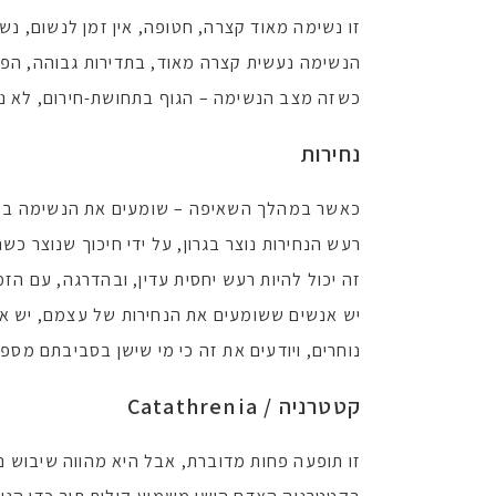
זו נשימה מאוד קצרה, חטופה, אין זמן לנשום, נש
הנשימה נעשית קצרה מאוד, בתדירות גבוהה, הפ
כשזה מצב הנשימה – הגוף בתחושת-חירום, לא ניתן
נחירות
כאשר במהלך השאיפה – שומעים את הנשימה בעו
רעש הנחירות נוצר בגרון, על ידי חיכוך שנוצר כש
זה יכול להיות רעש יחסית עדין, ובהדרגה, עם ה
יש אנשים ששומעים את הנחירות של עצמם, יש אנ
נוחרים, ויודעים את זה כי מי שישן בסביבתם מספ
קטטרניה /
atathrenia
C
זו תופעה פחות מדוברת, אבל היא מהווה שיבוש נ