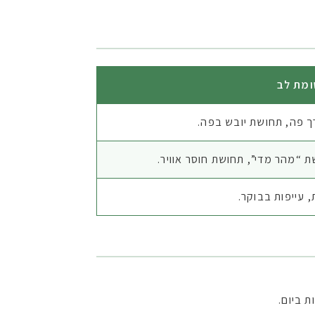
ומת לב
 פה, תחושת יובש בפה.
 “מהר מדי”, תחושת חוסר אוויר.
, עייפות בבוקר.