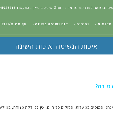
ים והרשמה לסדנאות נשימה בריאה® שיטת בוטייקו, התקשרו
-5925318
סדנאות
נחירות
דום נשימה בשינה
אף סתום/נוזל
איכות הנשימה ואיכות השינה
 טובה?
חנו עמוסים במטלות, עסוקים כל היום, אין לנו דקה מנוחה, במילים