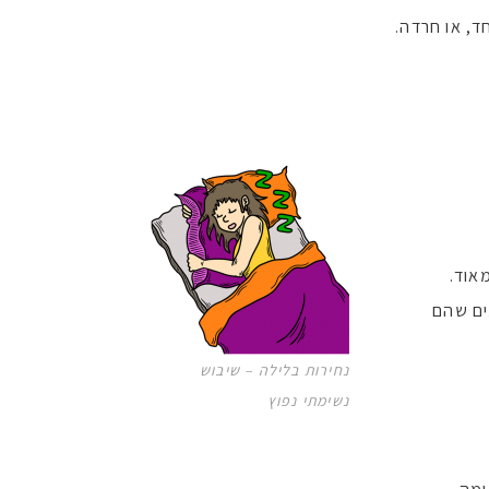
ד, או חרדה.
אוד.
ים שהם
נחירות בלילה – שיבוש
נשימתי נפוץ