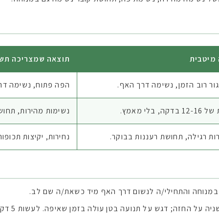
מיטבית
תוצאה שמצריכה תש
ור רוב הזמן, נשימה דרך האף.
הפה פתוח, נשימה דרך
קה, בלי מאמץ.
נשימות מהירות, תחושת
ות רגילה, תחושת רעננות בבוקר.
נחירות, יקיצות תכופות
מנוחה והתחילי/ה לנשום דרך האף מיד כשאת/ה שם לב.
ל החזה; דגש על תנועה בטן עולה בזמן שאיפה. לעשות 5 דקות ביום.