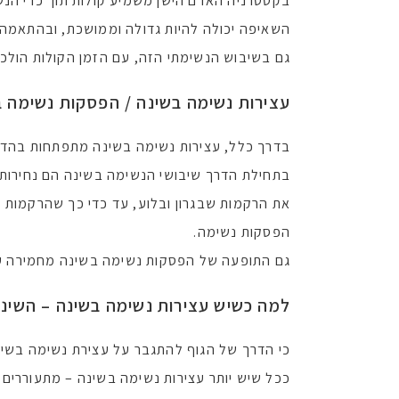
בקטטרניה האדם הישן משמיע קולות תוך כדי הנשי
השאיפה יכולה להיות גדולה וממושכת, ובהתאמה 
גם בשיבוש הנשימתי הזה, עם הזמן הקולות הולכי
עצירות נשימה בשינה / הפסקות נשימה ב
בדרך כלל, עצירות נשימה בשינה מתפתחות בהדרג
בתחילת הדרך שיבושי הנשימה בשינה הם נחירות ו
את הרקמות שבגרון ובלוע, עד כדי כך שהרקמות ש
הפסקות נשימה.
גם התופעה של הפסקות נשימה בשינה מחמירה עם
למה כשיש עצירות נשימה בשינה – השינ
כי הדרך של הגוף להתגבר על עצירת נשימה בשינ
ככל שיש יותר עצירות נשימה בשינה – מתעוררים י