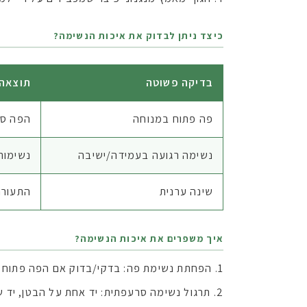
כיצד ניתן לבדוק את איכות הנשימה?
בדיקה פשוטה
תוצאה 
פה פתוח במנוחה
הפה סג
נשימה רגועה בעמידה/ישיבה
נשימות של 12-16 בד
שינה ערנית
התעורר
איך משפרים את איכות הנשימה?
הפחתת נשימת פה: בדקי/בדוק אם הפה פתוח ב
תרגול נשימה סרעפתית: יד אחת על הבטן, יד שניה ע