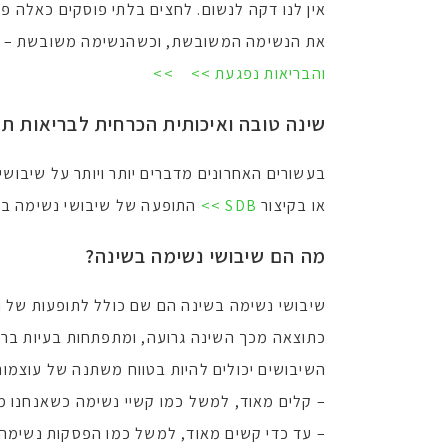
אין לנו דקה לנשום. לחצים בלתי פוסקים כאלה פ
את הנשימה המשובשת, וכשהנשימה משובשת – ג
והבריאות נפגעת >>
>>
שינה טובה ואיכותית הכרחית לבריאות תק
בעשורים האחרונים מדברים יותר ויותר על שיבוש
או בקיצור
SDB >>
התופעה של שיבושי נשימה בש
מה הם שיבושי נשימה בשינה?
שיבושי נשימה בשינה הם שם כולל לתופעות של 
כתוצאה מכך השינה גרועה, ומתפתחות בעיות ברי
השיבושים יכולים להיות בטווח משתנה של עוצמות
– קלים מאוד, למשל כמו קשיי נשימה כשאנחנו מצ
– עד כדי קשים מאוד, למשל כמו הפסקות נשימה ב