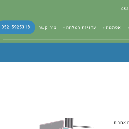
052
052-5925318
אסתמה
עדויות הצלחה
צור קשר
 אחרות –