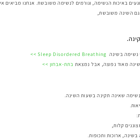
וגעים באיכות הנשימה, וגורמים לנשימה משובשת. אנחנו מביאים אי
ם השינה משובשת,
ינה.
י נשימה בשינה
Sleep Disordered Breathing >>
ינה מאוד נפוצה, אבל נמצאת
בתת-אבחון >>
נשימה שאינה תקינה בשעות השינה.
אות.
:
וננים קלות,
שינה, ארוכות ותכופות.