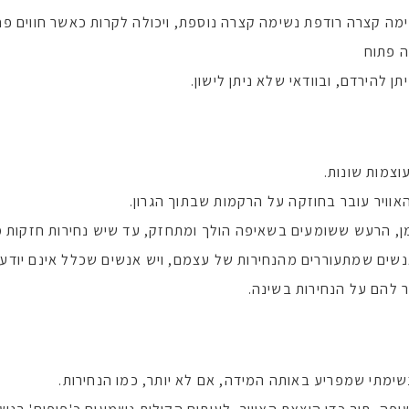
ימה קצרה רודפת נשימה קצרה נוספת, ויכולה לקרות כאשר חווים פח
ה פתוח
 להירדם, ובוודאי שלא ניתן לישון.
צמות שונות.
האוויר עובר בחוזקה על הרקמות שבתוך הגרון.
זמן, הרעש ששומעים בשאיפה הולך ומתחזק, עד שיש נחירות חזקות מ
שים שמתעוררים מהנחירות של עצמם, ויש אנשים שכלל אינם יודע
ר להם על הנחירות בשינה.
שימתי שמפריע באותה המידה, אם לא יותר, כמו הנחירות.