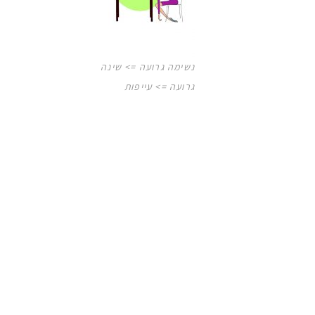
נשימה גרועה => שינה
גרועה => עייפות