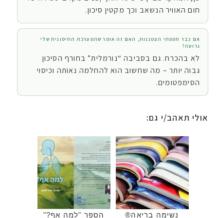
חום האוויר הנשאב וכך מקטין סיכון.
אם כבר חטפתי הצטננות, האם זה אומר שהמערכת החיסונית שלי
גרועה?
לא בהכרח. גם בסביבה “נורמלית” בחורף הסיכון
גבוה יותר – מה שחשוב הוא להחלמה נאותה וכיסוי
הסימפטומים.
אולי תאהב/י גם:
נשימה בריאה®
הספר "למה אף?"