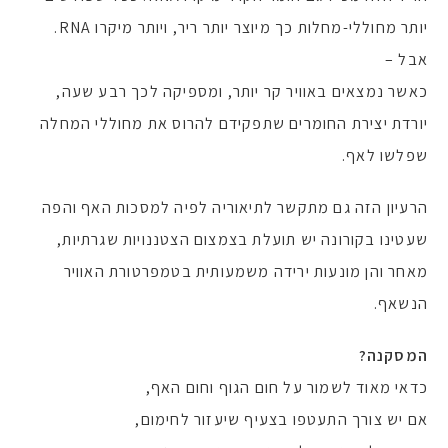
יותר מחוללי-מחלות כך מיוצר יותר ריר, ויותר מיקרו RNA.
אבל –
כאשר נמצאים באוויר קר יותר, ומספיקה לכך רבע שעה,
יורדת יצירת החומרים שתפקידם להרוס את מחוללי המחלה
שפלשו לאף.
הרעיון הזה גם מתקשר לתיאוריה לפיה למסכות האף והפה
שעטינו בקורונה יש תועלת בצמצום הצטננויות שגרתיות,
מאחר והן מונעות ירידה משמעותית בטמפרטורת האוויר
הנשאף.
המסקנה?
כדאי מאוד לשמור על חום הגוף וחום האף,
אם יש צורך התעטפו בצעיף שיעזור לחימום,