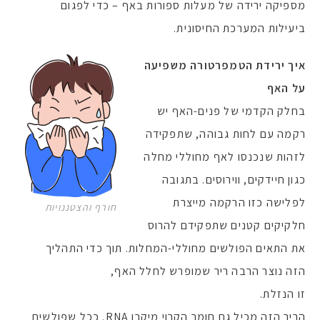
מספיקה ירידה של מעלות ספורות באף – כדי לפגום
ביעילות המערכת החיסונית.
איך ירידת הטמפרטורה משפיעה
על האף
בחלק הקדמי של פנים-האף יש
רקמה עם לחות גבוהה, שתפקידה
לזהות שנכנסו לאף מחוללי מחלה
כגון חיידקים, ווירוסים. בתגובה
לפלישה כזו הרקמה מייצרת
חורף והצטננויות
חלקיקים קטנים שתפקידם להרוס
את התאים הפולשים מחוללי-המחלות. תוך כדי התהליך
הזה נוצר הרבה ריר שמופרש לחלל האף,
זו הנזלת.
הריר הזה מכיל גם חומר הקרוי מיקרו RNA. ככל שפולשים