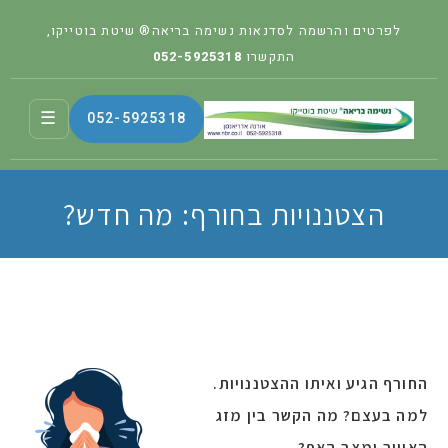
לפרטים והרשמה לסדנאות נשימה בריאה® שיטת בוטייקו,
התקשרו
052-5925318
☰
052-5925318
הצטננויות בחורף: מה חדש?
החורף הגיע ואיתו ההצטננויות.
למה בעצם? מה הקשר בין מזג
האוויר ומצב האף?