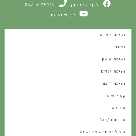
לדף הפיסבוק
052-5925318
לערוץ היוטיוב
נשימה וספורט
נחירות
נשימה ועישון
נשימה וילדים
נשימה ודיבור
קשיי נשימה
אסתמה
אף סתום/נוזל
טיפול בדום נשימה בשינה