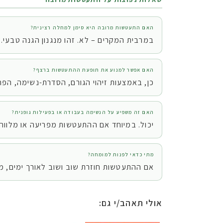
האם התעטשות מרובה היא סימן למחלה רצינית?
במרבית המקרים – לא. זהו מנגנון הגנה טבעי. א
האם אפשר למנוע את תופעת ההתעטשות ברצף?
כן, באמצעות זיהוי הגורם, הסדרת-נשימה, הפחתת
האם זה משפיע על הנשימה בעבודה או בפעילות גופנית?
יכול. במיוחד אם ההתעטשות מפריעה או מלווה 
מתי כדאי לפנות למומחה?
אם ההתעטשות חוזרת שוב ושוב לאורך ימים, מלו
אולי תאהב/י גם: