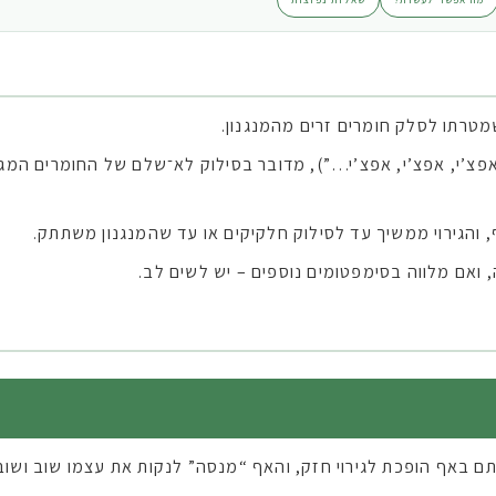
רתו לסלק חומרים זרים מהמנגנון.
צ’י, אפצ’י, אפצ’י…”), מדובר בסילוק לא־שלם של החומרים המגר
הגירוי ממשיך עד לסילוק חלקיקים או עד שהמנגנון משתתק.
ואם מלווה בסימפטומים נוספים – יש לשים לב.
ם באף הופכת לגירוי חזק, והאף “מנסה” לנקות את עצמו שוב ושוב