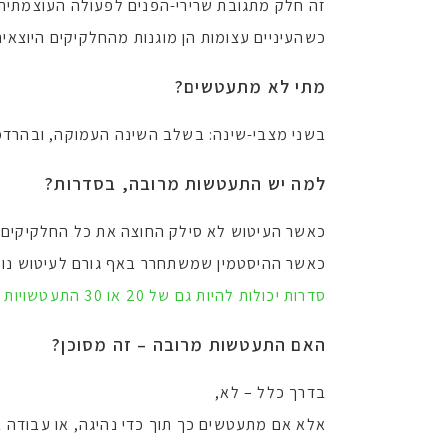
זה חלק מתגובת שרירי-הפנים לפעולה העוצמתית כל
כשהעיניים עצומות הן מוגנות מהחלקיקים היוצאים
מתי לא מתעטשים?
בשני מצבי-שינה: בשלב השינה העמוקה, ובהרדמה
למה יש התעטשות מרובה, בסדרות?
כאשר העיטוש לא סילק החוצה את כל החלקיקים 
כאשר ההיסטמין שמשתחרר באף גורם לעיטוש נוסף
סדרות יכולות להיות גם של 20 או 30 התעטשויות >>
האם התעטשות מרובה – זה מסוכן?
בדרך כלל – לא,
אלא אם מתעטשים כך תוך כדי נהיגה, או עבודה ב