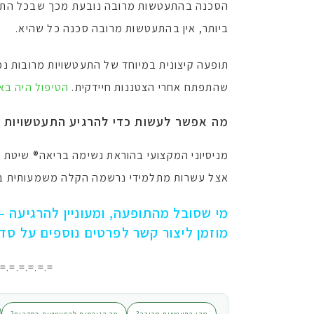
הסכנה בהתעטשות מרובה נובעת מכך שבכל התעטש
ביותר, אין בהתעטשות מרובה סכנה כל שהיא.
שהתפתח אחרי הצטננות חיידקית.
הטיפול היה בא
מה אפשר לעשות כדי להרגיע התעטשויות 
מניסיוני המקצועי בהוראת נשימה בריאה® שיטת
אצל עשרות מתלמידי נרשמה הקלה משמעותית ב
מי שסובל מהתופעה, ומעוניין להרגיעה –
מוזמן ליצור קשר לפרטים נוספים על סד
.=.=.=.=.=.=
מהי התעטשות מרובה?
מה הגורמים להתעטשות בסדרות?