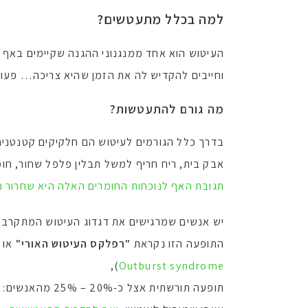
למה בכלל מתעטשים?
העיטוש הוא אחד ממנגנוני ההגנה שקיימים באף 
וחייבים להקדיש לה את הזמן שהיא צריכה… פעול
מה גורם להתעטשות?
בדרך כלל הגורמים לעיטוש הם חלקיקים קטנטנים 
אבק בית, ריח חריף למשל תבלין פלפל שחור, חומרי
תגובת האף לנוכחות החומרים האלה היא שחרור היס
יש אנשים שמרגישים את דגדוג העיטוש המתקרב, 
התופעה הזו נקראת
"רפלקס העיטוש האורי"
או
),
Outburst syndrome
תופעה תורשתית