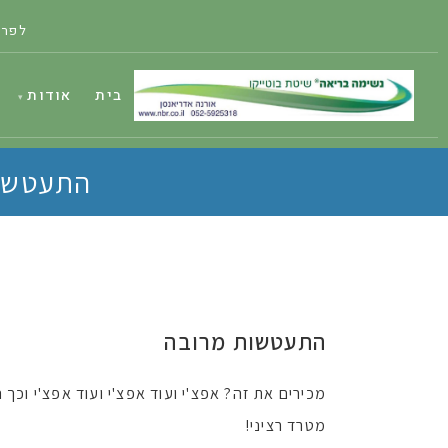
לפרט
בית
אודות
התעטשות
התעטשות מרובה
מכירים את זה? אפצ'י ועוד אפצ'י ועוד אפצ'י וכך
מטרד רציני!