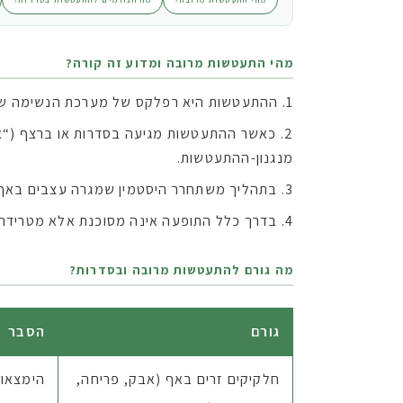
מהי התעטשות מרובה ומדוע זה קורה?
ההתעטשות היא רפלקס של מערכת הנשימה שמט
כאשר ההתעטשות מגיעה בסדרות או ברצף (“אפ
מנגנון-ההתעטשות.
בתהליך משתחרר היסטמין שמגרה עצבים באף, ו
בדרך כלל התופעה אינה מסוכנת אלא מטרידה, 
מה גורם להתעטשות מרובה ובסדרות?
גורם
הסבר
חלקיקים זרים באף (אבק, פריחה,
הימצאות