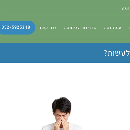
052
052-5925318
אסתמה
עדויות הצלחה
צור קשר
לעשות?