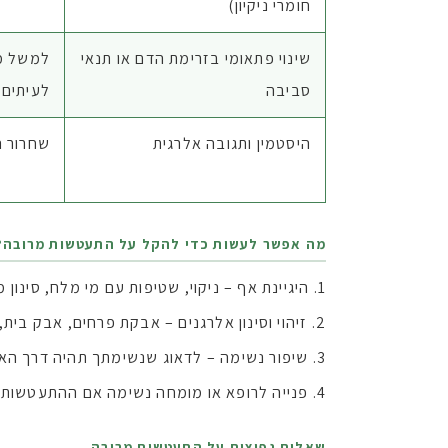
חומרי ניקיון)
שינוי פתאומי בזרימת הדם או תנאי
למשל מע
סביבה
לעיתים 
היסטמין ותגובה אלרגית
שחרור ה
מה אפשר לעשות כדי להקל על התעטשות מרובה?
היגיינת אף – ניקוי, שטיפות עם מי מלח, סינון מ
זיהוי וסינון אלרגנים – אבקת פרחים, אבק בית, 
שיפור נשימה – לדאוג שנשימתך תהיה דרך הא
פנייה לרופא או מומחה נשימה אם ההתעטשות מ
שאלות נפוצות על התעטשות מרובה