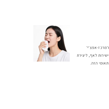
מרכז-אפצ'י'
שירות לאף, ליצירת
תאומי הזה.