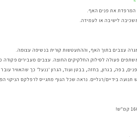
>
 המרפדת את פנים האף.
שכיבה לישיבה או לעמידה.
רה עצבים בתוך האף, וההתעטשות קורית בנשיפה עצומה.
שתפים פעולה לסילוק החלקיקים החוצה. עצבים מעבירים פקודה מ'
, בפה, בגרון, בחזה, בבטן ועוד, הגרון 'ננעל' כך שהאוויר עובר י
תנועה בידיים/רגליים. נראה שכל הגוף מתגייס לרפלקס הניקוי הפ