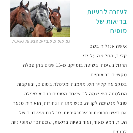
לעזרה לבעיות
בריאות של
סוסים
גם סוסים סובלים מבעיות נשימה
אישה אנגליה בשם
קלייר, החלימה על-ידי
תרגול נשימתי בשיטת בוטייקו, מ-15 שנים בהן סבלה
מקשיים בריאותיים.
במקצועה קלייר היא מאמנת ומטפלת בסוסים, ובעקבות
החלמתה היא שמה לב שאחד הסוסים בו היא טיפלה –
סובל מנשימה לקוייה. בנשימתו היו נחירות, הוא היה מנער
את ראשו תכופות ובאינטנסיביות, סבל גם מאלרגיה של
העור, דמע מאוד, ועוד בעיות בריאות, שמסתבר שאופייניות
לסוסים.