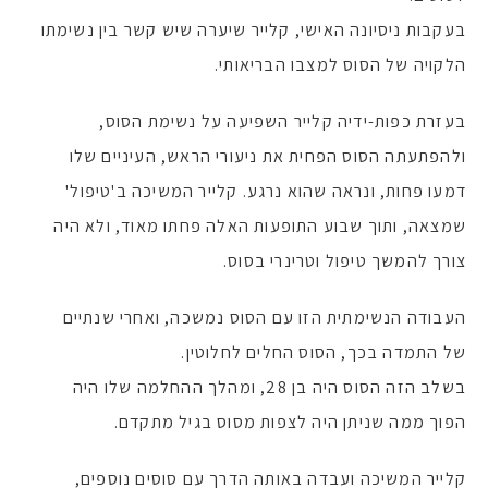
בעקבות ניסיונה האישי, קלייר שיערה שיש קשר בין נשימתו
הלקויה של הסוס למצבו הבריאותי.
בעזרת כפות-ידיה קלייר השפיעה על נשימת הסוס,
ולהפתעתה הסוס הפחית את ניעורי הראש, העיניים שלו
דמעו פחות, ונראה שהוא נרגע. קלייר המשיכה ב'טיפול'
שמצאה, ותוך שבוע התופעות האלה פחתו מאוד, ולא היה
צורך להמשך טיפול וטרינרי בסוס.
העבודה הנשימתית הזו עם הסוס נמשכה, ואחרי שנתיים
של התמדה בכך, הסוס החלים לחלוטין.
בשלב הזה הסוס היה בן 28, ומהלך ההחלמה שלו היה
הפוך ממה שניתן היה לצפות מסוס בגיל מתקדם.
קלייר המשיכה ועבדה באותה הדרך עם סוסים נוספים,