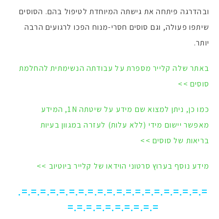
ובהדרגה פיתחה את גישתה המיוחדת לטיפול בהם. הסוסים
שיתפו פעולה, וגם סוסים חסרי-מנוח הפכו לרגועים הרבה
יותר.
באתר שלה קלייר מספרת על עבודתה הנשימתית להחלמת
סוסים >>
כמו כן, ניתן למצוא שם מידע על שיטתה 1N, המידע
מאפשר יישום מידי (ללא עלות) לעזרה במגוון בעיות
בריאות של סוסים >>
מידע נוסף בערוץ סרטוני הוידאו של קלייר ביוטיוב >>
=.=.=.=.=.=.=.=.=.=.=.=.=.=.=.=.=.=.=.=.
=.=.=.=.=.=.=.=.=.=