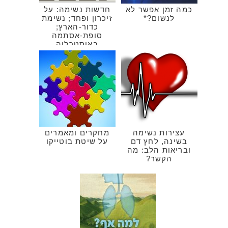
כמה זמן אפשר לא
חדשות נשימה: על
לנשום?*
זיכרון ופחד; נשימת
כדור-הארץ;
סופת-אסתמה
באוסטרליה
עצירות נשימה
מחקרים ומאמרים
בשינה, לחץ דם
על שיטת בוטייקו
ובריאות הלב: מה
הקשר?