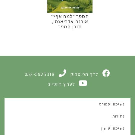
הספר "למה אף?"
אורנה אדריאנסן,
תוכן הספר
לדף הפיסבוק
052-5925318
לערוץ היוטיוב
נשימה וספורט
נחירות
נשימה ועישון