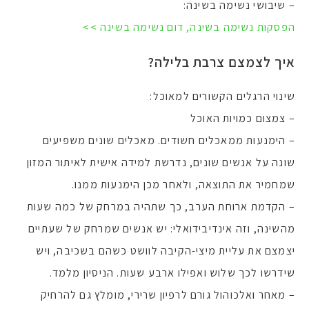
– שיבושי נשימה בשינה:
הפסקות נשימה בשינה, דום נשימה בשינה >>
איך לצמצם צרבת בלילה?
שינוי הרגלים הקשורים למאוכל:
– צמצום כמויות האוכל
– הימנעות ממאכלים חשודים. מאכלים שונים משפיעים
שונה על אנשים שונים, נדרשת למידה אישית לאיתור המזון
שמחמיר את התוצאה, ולאחר מכן הימנעות ממנו.
– הקדמת ארוחת הערב, כך שתהיה במרחק של כמה שעות
מהשינה, וזה אינדיבידואלי: יש אנשים שמרחק של שעתיים
יצמצם את עליית מיצי-הקיבה לוושט כשהם בשכיבה, ויש
שידרשו לכך שלוש ואפילו ארבע שעות. הניסיון מלמד.
– מאחר ואלכוהול גורם לרפיון שרירי, מומלץ גם להרחיק