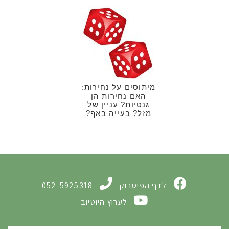
מיתוסים על נחירות:
האם נחירות הן
גנטיות? עניין של
מזל? בעייה באף?
לדף הפיסבוק
052-5925318
לערוץ היוטיוב