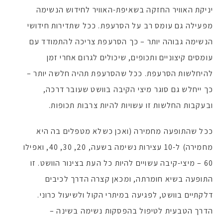
יניקת האוויר החזקה בשאיפת-האוויר לחידוש הנשימה
מפעילה גם עומס רב על הסרעפת. ככל שתדירות חידושי
הנשימה גבוהה יותר – כך הסרעפת צריכה להתמודד עם
עומסים קיצוניים ותכופים, שיכולים לגרום אחרי זמן
להיחלשות הסרעפת. ככל שהסרעפת תהיה חלשה יותר –
כך ייחלש גם סוגר מיצי הקיבה בוושט שעובר דרכה,
ובעקבות החלשות זו עשויות להיות צרבות תכופות.
ככל שהתופעה מחמירה (ואכן כשלא מטפלים בה היא
מחמירה) ל-10 עצירות נשימה בשעה, 20, 30, 40, ואפילו
60 – מיצי-קיבה עשויים להיות כל העת בצינור הוושט. זו
התופעה בשיא חומרתה, ומכאן קצרה הדרך לכיבים
דלקתיים בוושט, לפגיעה במיתרי הקול ולשיעול כרוני.
הדרך הטבעית לטיפול בהפסקות נשימה בשינה –