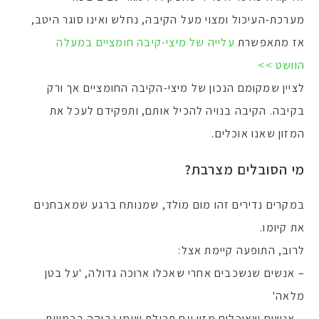
מערכת-העיכול ומצוי מעל הקיבה, נחלש ואינו סוגר היטב,
אז מתאפשרת
עלייה של מיצי-קיבה חומציים במעלה
הוושט >>
לציין שמקומם הנכון של מיצי-הקיבה החומציים אך ורק
בקיבה. הקיבה בנויה להכיל אותם, ותפקידם לעכל את
המזון שאנו אוכלים.
מי הסובלים מצרבת?
במקרים נדירים זהו מום מולד, שמנותח ברגע שמאבחנים
את קיומו.
לרוב, התופעה קיימת אצל:
– אנשים שנשכבים אחרי שאכלו ארוכה גדולה, 'על בטן
מלאה'
– אנשים שאוכלים מזון עם תכולת שומן גבוהה בכמויות