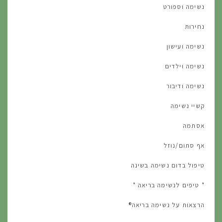
נשימה וספורט
נחירות
נשימה ועישון
נשימה וילדים
נשימה ודיבור
קשיי נשימה
אסתמה
אף סתום/נוזל
טיפול בדום נשימה בשינה
* טיפים לנשימה בריאה *
הרצאות על נשימה בריאה®