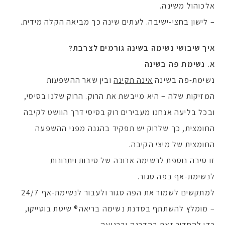
אלכוהול משינה.
– לישון בחצי-ישיבה. לעתים שינה כך מביאה הקלה מידית.
איך שיבושי נשימה בשינה גורמים לצרבת?
א.
נשימת פה בשינה
נשימת-פה בשינה
אינה תקינה
ובין שאר ההשפעות
המזיקות שלה – היא מייבשת את הרוק. הרוק שלנו בסיסי,
ובכל בליעה אנחנו מעבירים רוק בסיסי דרך הוושט לקיבה
החומצית, כך שלרוק יש תפקיד בהגנה מפני ההשפעה
החומצית של מיצי הקיבה.
זו סיבה נוספת לרשימה ארוכה של סיבות ויתרונות
לנשימת-אף בפה סגור.
למתקשים לשמור את הפה סגור ולעבור לנשימת-אף 24/7
– מומלץ להשתתף בסדנת נשימה בריאה® שיטת בוטייקו,
כדי להסדיר זאת בהדרגה וברגיעה.