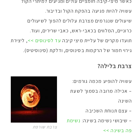
כאשר מיצי-קיבה חומציים עולים ומגיעים למיתרי הקול
עשויה להיות פגיעה בהפקת הקול ובדיבור.
שיעולים שנגרמים מצרבת עלולים להפוך לשיעולים
כרוניים, המלווים בכאבי-ראש, כאבי שרירים, ועוד.
תועדו מקרים של עליית מיצי קיבה
עד לסינוסים >>
, ליצירת
גירוי חמור של הרקמות בסינוסים, ודלקת (סינוסיטיס).
צרבת בלילה?
עשויה להופיע מכמה גורמים:
– אכילה מרובה בסמוך לשעת
השינה
– עצם תנוחת השכיבה
– שיבושי נשימה בשינה:
נשימת
צרבת שורפת
פה בשינה >>