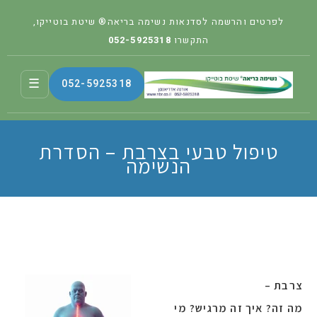
לפרטים והרשמה לסדנאות נשימה בריאה® שיטת בוטייקו,
התקשרו
052-5925318
☰
052-5925318
טיפול טבעי בצרבת – הסדרת
הנשימה
צרבת –
מה זה? איך זה מרגיש? מי