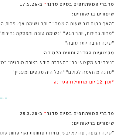
מדברי המשתתפים בסיום סדנה
*
ב-17.5.26
שיפורים בריאותיים:
"האף פתוח רוב שעות היממה" "יותר נשימת אף. פחות הת
"פחות נחירות, יותר רוגע" "נשימה טובה והפסקת נחירות"
"שינה הרבה יותר טובה"
מקצועיות הסדנה וחווית הלמידה:
"ניכר ידע מקצועי רב" "העברת הידע בצורה מובנית" "מצ
"סדנה מדהימה לכולם" "הכל היה מקסים ומעניין"
*תוך 12 יום מתחילת הסדנה
.=.=
מדברי המשתתפים בסיום סדנה
*
ב-29.3.26
שיפורים בריאותיים:
"שינה רצופה, פה לא יבש, נחירות פחותות ואף פחות סתו