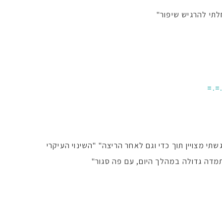
תי להרגיש שיפור"
=.=
 מצויין תוך כדי וגם לאחר הריצה" "השינוי העיקרי
תמדה גדולה במהלך היום, עם פה סגור"