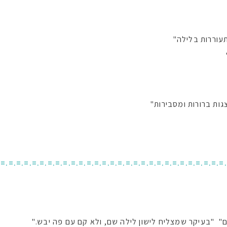
עוררות בלילה"
גות ברורות ומסבירות"
.=.=.=.=.=.=.=.=.=.=.=.=.=.=.=.=.=.=.=.=.=.=.=.=.=.=.=.=.=
ם" "בעיקר שמצליח לישון לילה שם, ולא קם עם פה יבש."