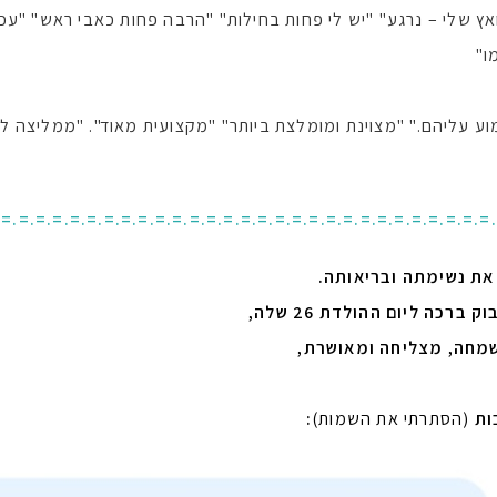
 שלי – נרגע" "יש לי פחות בחילות" "הרבה פחות כאבי ראש" "עכש
ו"
ע עליהם." "מצוינת ומומלצת ביותר" "מקצועית מאוד". "ממליצה לכ
.=.=.=.=.=.=.=.=.=.=.=.=.=.=.=.=.=.=.=.=.=.=.=.=.=.=.=.=.=
שמחה, מצליחה ומאושרת,
ות
(הסתרתי את השמות)
: