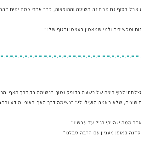
אבל בסוף גם מבחינת השיטה והתוצאות, כבר אחרי כמה ימים התחל
ח ומכשירים ולמי שמאמין בעצמו ובגוף שלו."
.=.=.=.=.=.=.=.=.=.=.=.=.=.=.=.=.=.=.=.=.=.=.=.=.=.=.=.=.=
צלחתי לרוץ ריצה של כשעה בדופק נמוך בנשימה רק דרך האף. הרגשתי
 שונים, שלא באמת הועילו לי." "נשימה דרך האף באופן מודע ובה
חר ממה שהייתי רגיל עד עכשיו."
סדנה באופן מעניין עם הרבה סבלנו"