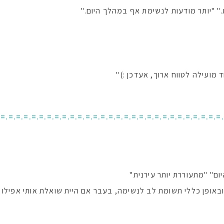
." "יותר מודעות לנשימת אף במהלך היום."
מועילה לטווח ארוך, אעדכן :)"
.=.=.=.=.=.=.=.=.=.=.=.=.=.=.=.=.=.=.=.=.=.=.=.=.=.=.=.=.=
יום" "מתעוררת יותר עירנית"
אופן כללי תשומת לב לנשימה, בעבר אם היית שואלת אותי אפילו לא