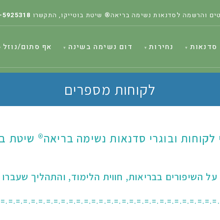
ים והרשמה לסדנאות נשימה בריאה® שיטת בוטייקו, התקשרו
-5925318
סדנאות
נחירות
דום נשימה בשינה
אף סתום/נוזל
לקוחות מספרים
לקוחות ובוגרי סדנאות
נשימה בריאה
®
שיטת בוּט
על השיפורים בבריאות, חווית הלימוד, והתהליך שעברו
.=.=.=.=.=.=.=.=.=.=.=.=.=.=.=.=.=.=.=.=.=.=.=.=.=.=.=.=.=