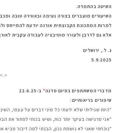
השיטה בהתמדה.
השיעורים מועברים בצורה נעימה ובאווירה טובה ומכב
למרות המתכונת הקבוצתית אורנה יודעת להתייחס ולתת
אלא גם לדרבן ולעורר מוטיבציה לעבודה עקבית לאורך 
ג. ל., ירושלים
5.9.2025
.=.=
מדברי המשתתפים בסיום סדנה
*
ב-22.6.25
שיפורים בריאותיים:
"היות שגיליתי שלא ידעתי כל מיני דברים על עצמי, השינ
"אני מרגישה בעיקר יותר כוח, ושיש בכוחי לפתור את הבע
"נוכחתי שאני לא נושמת נכון, הבנתי למה דיבור מביא 