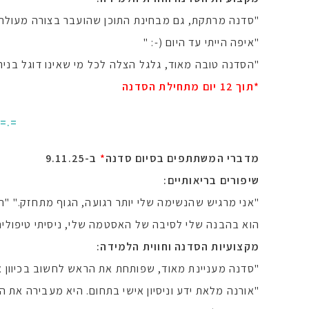
"סדנה מרתקת, גם מבחינת התוכן שהועבר בצורה מעולה 
"איפה הייתי עד היום (-: "
"הסדנה טובה מאוד, גלגל הצלה לכל מי שאינו דוגל בניתו
*תוך 12 יום מתחילת הסדנה
.=.=
מדברי המשתתפים בסיום סדנה
*
ב-9.11.25
שיפורים בריאותיים:
"אני מרגיש שהנשימה שלי יותר רגועה, הגוף מתחזק." "ה
הוא בהבנה שלי לסיבה של האסטמה שלי, ניסיתי טיפולים
מקצועיות הסדנה וחווית הלמידה:
"סדנה מעניינת מאוד, שפותחת את הראש לחשוב בכיוון א
"אורנה מלאת ידע וניסיון אישי בתחום. היא מעבירה את ה