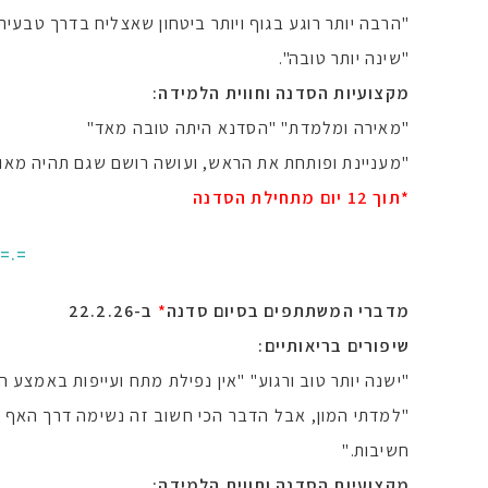
"הרבה יותר רוגע בגוף ויותר ביטחון שאצליח בדרך טבעית
"שינה יותר טובה".
מקצועיות הסדנה וחווית הלמידה:
"מאירה ומלמדת" "הסדנא היתה טובה מאד"
"מעניינת ופותחת את הראש, ועושה רושם שגם תהיה מאוד 
*תוך 12 יום מתחילת הסדנה
.=.=
מדברי המשתתפים בסיום סדנה
*
ב-22.2.26
שיפורים בריאותיים:
"ישנה יותר טוב ורגוע" "אין נפילת מתח ועייפות באמצע ה
"למדתי המון, אבל הדבר הכי חשוב זה נשימה דרך האף וב
חשיבות."
מקצועיות הסדנה וחווית הלמידה: