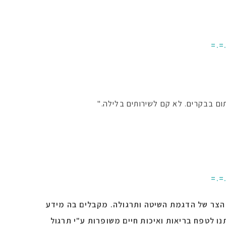
=.=
ום בבקרים. לא קם לשירותים בלילה."
=.=
הצר של הדגמת השיטה ותרגולה. מקבלים בה מידע
נו לטפח בריאות ואיכות חיים משופרות ע"י תרגול