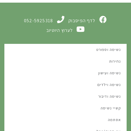
לדף הפיסבוק
052-5925318
לערוץ היוטיוב
נשימה וספורט
נחירות
נשימה ועישון
נשימה וילדים
נשימה ודיבור
קשיי נשימה
אסתמה