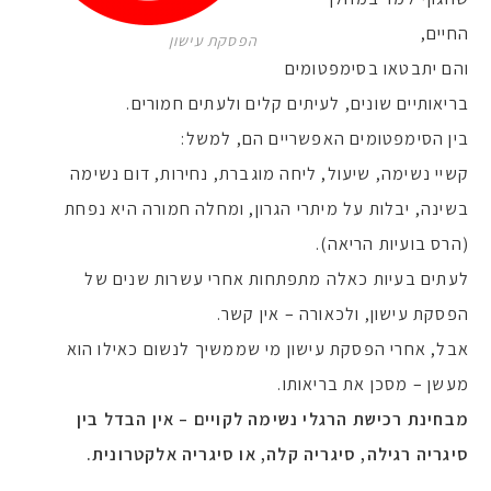
החיים,
הפסקת עישון
והם יתבטאו בסימפטומים
בריאותיים שונים, לעיתים קלים ולעתים חמורים.
בין הסימפטומים האפשריים הם, למשל:
קשיי נשימה, שיעול, ליחה מוגברת, נחירות, דום נשימה
בשינה, יבלות על מיתרי הגרון, ומחלה חמורה היא נפחת
(הרס בועיות הריאה).
לעתים בעיות כאלה מתפתחות אחרי עשרות שנים של
הפסקת עישון, ולכאורה – אין קשר.
אבל, אחרי הפסקת עישון מי שממשיך לנשום כאילו הוא
מעשן – מסכן את בריאותו.
מבחינת רכישת הרגלי נשימה לקויים – אין הבדל בין
סיגריה רגילה, סיגריה קלה, או סיגריה אלקטרונית.