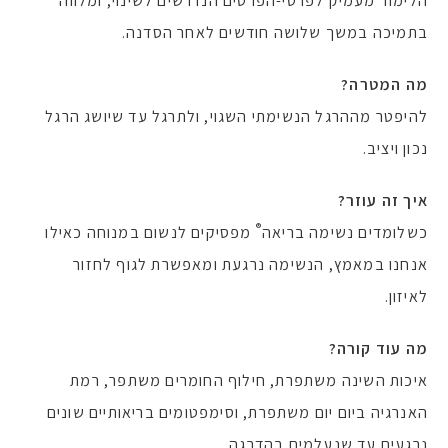
הלימוד מעמיק לפרטי-הפרטים הנדרשים לשינוי, ומלווה
בתמיכה במשך שלושה חודשים לאחר הסדנה.
מה המטרה?
להיפטר מההרגל הנשימתי השגוי, ולתרגל עד שיושג הרגל
נכון ויציב.
איך זה עוזר?
®
כשלומדים נשימה בריאה
מפסיקים לנשום במנוחה כאילו
אנחנו במאמץ, הנשימה נרגעת ומאפשרת לגוף לחזור
לאיזון.
מה עוד קורה?
איכות השינה משתפרת, חילוף החומרים משתפר, רמת
האנרגיה ביום יום משתפרת, וסימפטומים בריאותיים שונים
נרגעים עד שנעלמים בהדרגה.