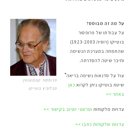
על מה זה מבוסס?
על עבודתו של פרופסור
בּוּטֵייקוֹ (רוסיה 1923-2003)
שהתמחה במערכת הנשימה
וחיבר שיטה להסדרתה.
®
עוד על סדנאות נשימה בריאה
פרופסור קונסטנטין
שיטת בוטייקו ניתן לקרוא
כאן
פבלוביץ בוטייקו
באתר >>
עדויות מלקוחות
וסרטוני יוטיוב בקישור >>
עדויות שלקוחות כתבו >>