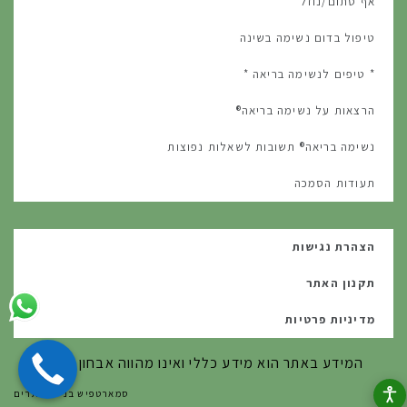
אף סתום/נוזל
טיפול בדום נשימה בשינה
* טיפים לנשימה בריאה *
הרצאות על נשימה בריאה®
נשימה בריאה® תשובות לשאלות נפוצות
תעודות הסמכה
הצהרת נגישות
תקנון האתר
מדיניות פרטיות
המידע באתר הוא מידע כללי ואינו מהווה אבחון אישי.
סמארטפיש בניית אתרים