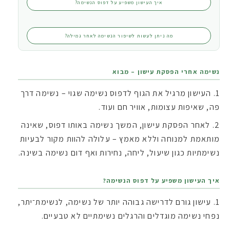
איך העישון משפיע על דפוס הנשימה?
מה ניתן לעשות לשיפור הנשימה לאחר גמילה?
נשימה אחרי הפסקת עישון – מבוא
העישון מרגיל את הגוף לדפוס נשימה שגוי – נשימה דרך
פה, שאיפות עצומות, אוויר חם ועוד.
לאחר הפסקת עישון, המשך נשימה באותו דפוס, שאינה
מותאמת למנוחה וללא מאמץ – עלולה להוות מקור לבעיות
נשימתיות כגון שיעול, ליחה, נחירות ואף דום נשימה בשינה.
איך העישון משפיע על דפוס הנשימה?
עישון גורם לדרישה גבוהה יותר של נשימה, לנשימת־יתר,
נפחי נשימה מוגדלים והרגלים נשימתיים לא טבעיים.