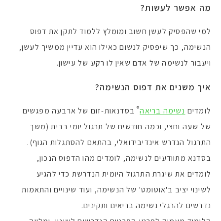
מה אפשר לעשות?
למי שהפסיק לעשן חשוב ומומלץ ללמוד לתקן את דפוס
הנשימה, כך שיפסיק לנשום כאילו הוא עדיין ממשיך לעשן,
ויעבור לנשימה של אדם שאין לו רקע של עישון.
איך משנים את דפוס הנשימה?
®
לומדים
נשימה בריאה
בסדנאות-זום של ארבעה מפגשים
של שעה וחצי, וכמה חודשים של תרגול יומי בבית (משך
התרגול הנדרש אינדיבידואלי, בהתאם להסתגלות הגוף).
בסדנא מתוודעים לנשימה, לומדים מהו הדפוס הנכון,
לומדים את שיגרת התרגול היומית הנדרשת כדי להגיע
לשינוי יציב ב'אוטומט' של הנשימה, ועוד שינויים והתאמות
נדרשים להרגלי נשימה בריאים ותקינים.