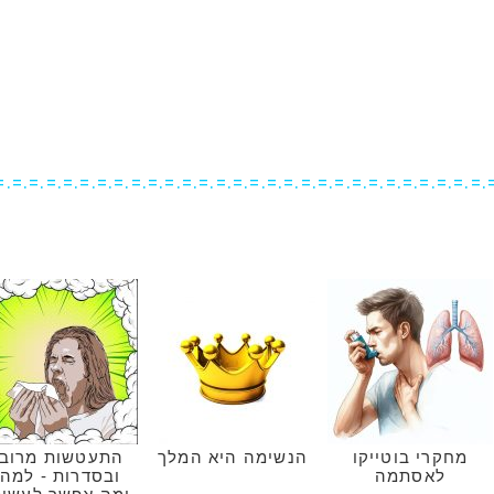
=.=.=.=.=.=.=.=.=.=.=.=.=.=.=.=.=.=.=.=.=.=.=.=.=.=.=.=.=.
מחקרי בוטייקו
הנשימה היא המלך
התעטשות מרוב
לאסתמה
ובסדרות - למה