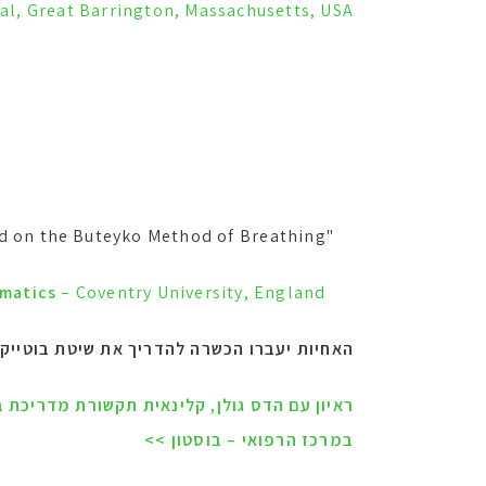
al, Great Barrington, Massachusetts, USA
 on the Buteyko Method of Breathing"
"Outpatient programs include Pulmonary Rehabilitation and an
hmatics
– Coventry University, England
האחיות יעברו הכשרה להדריך את שיטת בוטייק
ראיון עם הדס גולן, קלינאית תקשורת מדריכת בו
במרכז הרפואי – בוסטון >>