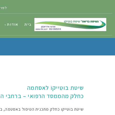
לפרט
בית
אודות
שיטת בוּטֵייקוֹ לאסתמה
כחלק מהממסד הרפואי – ברחבי הע
שיטת בוטייקו כחלק מתכנית הטיפול באסטמה, ב