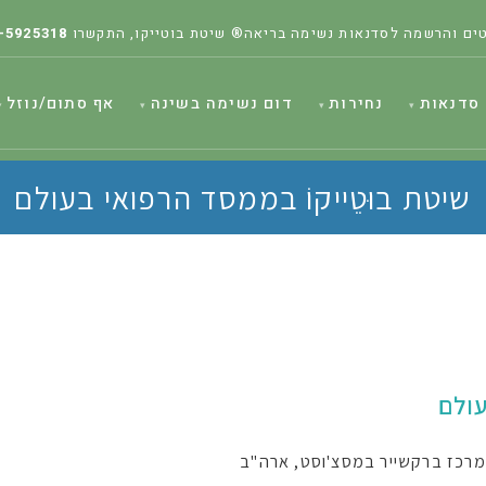
ים והרשמה לסדנאות נשימה בריאה® שיטת בוטייקו, התקשרו
-5925318
סדנאות
נחירות
דום נשימה בשינה
אף סתום/נוזל
שיטת בוּטֵייקוֹ בממסד הרפואי בעולם
ולם
מרכז ברקשייר במסצ'וסט, ארה"ב