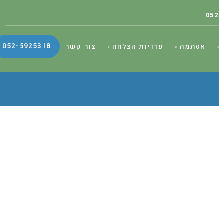
052
052-5925318
אסתמה
עדויות הצלחה
צור קשר