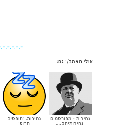
=.=.=.=.=.=
אולי תאהב/י גם:
נחירות - מפורסמים
נחירות: 'תופסים
ונחירותיהם....
חרופ'