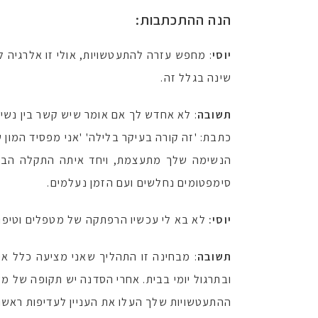
הנה ההתכתבות:
יוסי
: מחפש עזרה להתעטשויות, אולי זו אלרגיה ל
שינה בגלל זה.
תשובה
: לא אחדש לך אם אומר שיש קשר בין נשימ
כתבת: 'זה קורה בעיקר בלילה' 'אני מפסיד המון 
הנשימה שלך מתעצמת, ויחד איתה התקלה הבריא
סימפטומים נחלשים ועם הזמן נעלמים.
יוסי:
לא בא לי עכשיו הרפתקה של מטפלים וטיפולי
תשובה
: מבחינה זו התהליך שאני מציעה כלל אי
ובתרגול יומי בבית. אחרי הסדנה יש תקופה של משו
ההתעטשויות שלך העלו את העניין לעדיפות ראשונ