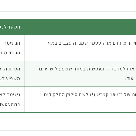
הקשר לנש
י זרימת דם או היסטמין שמגרה עצבים באף.
הנשימה דר
הגירוי מתח
אות למרכז ההתעטשות במוח, שמפעיל שרירים
הטיית הראש
ועוד.
משפיעים.
ם סילוק החלקיקים.
נשימה לא 
בהתעטשות