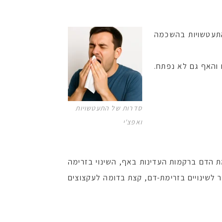
התעטשויות בהשכמה
ם והאף גם לא נפתח.
סדרות של התעטשויות
ואפצ'י
 הדם ברקמות העדינות באף, השינוי בזרימה
 לשינויים בזרימת-דם, קצת בדומה לעקצוצים