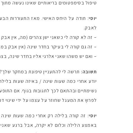
טיפול בסימפטומים בריאותיים שאינו נעשה מתוך 
יוסי
: תודה על היחס האישי. מאז התעוררות הבעי
לאבק.
– זה לא קורה לי כשאני ישן צהרים (מה, אין אבק 
– זה גם קורה לי בעיקר בחדר שינה (אין אבק במ
– ואם יש משהו שאני אלרגי אליו בחדר שינה, בצ
תשובה:
תרשה לי להתעניין טיפונת במחקר שלך?
יודע אחרי כמה שעות שינה / באיזה שעות בלילה 
נשימתיים ובהתאם לכך לתגובות בגוף. אם התופעה
לפרוץ את המעגל שחוזר על עצמו על ידי שינוי דפ
יוסי
: זה קורה בלילה רק אחרי כמה שעות שינה (
באמצע הלילה וכלום לא יקרה, אבל ברגע שאני 