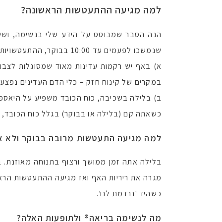
למה מגיעה ההתעטשות הראשונה?
הנה הסבר שמבוסס על הידע שלי בנשימה, ושי
שנמשכו לפעמים עד 10:00 בבוקר, ההתעטשויות האלה פסקו ביום השני לסדנה.
א) באף יש רקמות עדינות מאוד שמסוגלות לצבור
במקרים של קינוח חזק – כלי הדם העדינים נפצעים
ב) בלילה בשכיבה, כוח הכובד משפיע על היאספו
כשאתה קם (בלילה או בבוקר) בגלל כוח הכובד, 
למה מגיעה התעטשות מרובה בבוקר ולא א
בלילה אתה זמן ממושך ורצוף בתנוחה מאוזנת. 
מגרה את ריריות האף ואז מגיעה ההתעטשות הראש
כשהיד 'נרדמת לנו'.
מה לנשימה בריאה
®
ולתופעות האלה?