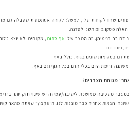
פורים שחוו לקוחות שלי, למשל: לקוחה אסתמטית שסבלה גם מ
 דם רב בנימיהן. זה המצב של '
אף סתום
', מקנחים ולא יוצא כלו
, ויורד דם.
ת דם במקומות שונים בגוף, כולל באף.
משתנה זרימת הדם בכלי הדם בכל הגוף וגם באף.
חרי מנוחת הצהרים?
במעבר משכיבה ממושכת לישיבה/עמידה יש שינוי חזק יותר בזרימת
ונה. הבאות אחריה כבר מובנות לנו. ה"עקצוץ" שאתה מתאר קשור