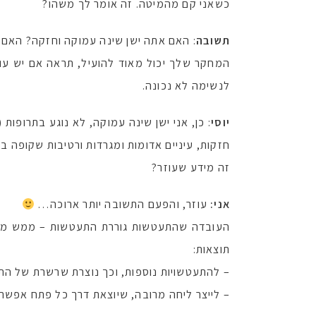
כשאני קם מהמיטה. זה אומר לך משהו?
תשובה
: האם אתה ישן שינה עמוקה וחזקה? האם 
המחקר שלך יכול מאוד להועיל, תראה אם יש עו
לנשימה לא נכונה.
יוסי
: כן, אני ישן שינה עמוקה, לא נוגע בתרופו
חזקות, עיניים אדומות ומגרדות ורטיבות שקופה ב
זה מידע שעוזר?
אני:
עוזר, והפעם התשובה יותר ארוכה…
העובדה שהתעטשות גוררת התעטשות – ממש מובנ
תוצאות:
– להתעטשויות נוספות, וכך נוצרת שרשרת של הת
– לייצר ליחה מרובה, שיוצאת דרך כל פתח אפשרי: 