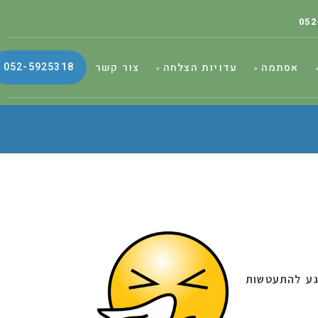
052
052-5925318
אסתמה
עדויות הצלחה
צור קשר
ע ל
התעטשות