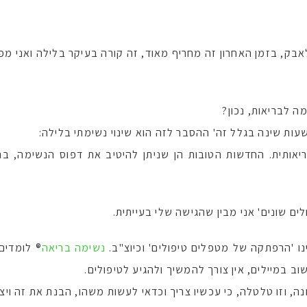
אבק, בזמן האחרון זה מחריף מאוד, זה קורה בעיקר בלילה ואני מפ
ה לבריאות, נכון?
שעות שינה בגלל זה' ההסבר לזה הוא שינוי נשימתי בלילה:
ותית. החדשות הטובות הן שניתן להיטיב את דפוס הנשימה, בת
ם שונים' אני מבין שהגישה שלי בעייתית.
נו 'הרפתקה של מטפלים טיפולים' וכיוצ"ב.
נשימה בריאה
® לומדים
ב במיילים, אין צורך להמשיך ולהגיע לטיפולים.
ה, וזו טלטלה, כי עכשיו צריך וכדאי לעשות משהו, הבנת את זה וי