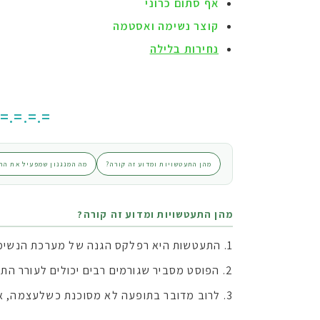
אף סתום כרוני
קוצר נשימה ואסטמה
נחירות בלילה
.=.=.=.=
מהן התעטשויות ומדוע זה קורה?
מה המנגנון שמפעיל את ה
מהן התעטשויות ומדוע זה קורה?
התעטשות היא רפלקס הגנה של מערכת הנשימה ש
הפוסט מסביר שגורמים רבים יכולים לעורר התע
לרוב מדובר בתופעה לא מסוכנת כשלעצמה, אך