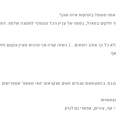
אתה מטופל בתרופות איזה שהן?
ד חלקים בפאזל, בסופו של עניין הכל מצטרף לתמונה שלמה. התעו
ת (לא כל כך אוהב רופאים…) כשזה קורה אני מרגיש מעיין עקצוץ ח
אף.
ת: בהתעטשות מגורים תאים שנקראים 'תאי מאסט' שמפרישים היס
עטשויות
אף, עיניים, אפשרי גם לגרון