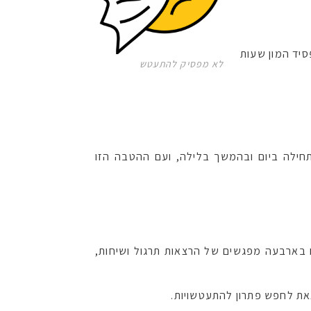
סיד המון שעות
לא מפסיק להתעטש
חילה ביום ובהמשך בלילה, ועם ההטבה הזו
 בארבעה מפגשים של הרצאות תרגול ושיחות,
צאת לחפש פתרון להתעטשויות.