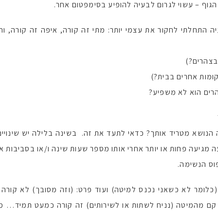
הגוף – עשוי לגרום לבעיה להופיע בסימפטום אחר.
ה התחלתי לחקור את עצמי יותר: מתי זה קורה, איפה זה קורה, ו
בצהרים?)
קומות אחרים בבית?)
הרים הוא לא משפיע?
הנושא מטריד אותך? כדאי לתעד את זה. בשינה בלילה יש שינויים 
 מגיעה פחות או יותר אחרי אותו מספר שעות שינה ו/או בסביבות 
וס הנשימה.
כלומר לא כשאני נכנס למיטה) ועוד פרט: (וזה מסובך) לא קורה 
קם מהמיטה (נניח לשתות או לשירותים) זה קורה כמעט תמיד… מ