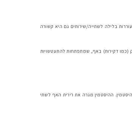
ררות בלילה לשתייה/שירותים גם היא קשורה
זק (כמו דקירות) באף, שמתפתחות להתעטשויות
טמין. ההיסטמין מגרה את רירית האף לשתי