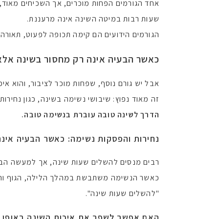
אחד הגורמים הפחות מוכרים, אך השכיחים מאוד,
שעות רבות במיטה השינה אינה מרעננת.
הגורמים הידועים הם קימה תכופה לפעוט, תאור
כאשר הבעיה אינה רק מחסור בשינה אלא
אבל יש גורם נוסף, שפחות מוכר לציבור, והוא אי
זה מאוד נפוץ: שיבושי נשימה בשינה, כגון נחירות
הדרך לשינה טובה עוברת בנשימה טובה.
נחירות והפסקות נשימה: כאשר הבעיה אינ
רבים מנסים להשלים שעות שינה, אך למעשה הבעי
כאשר הנשימה משתבשת במהלך הלילה, הגוף והמוח
"להשלים שעות שינה".
האם אפשר לשפר את איכות השינה באופן 