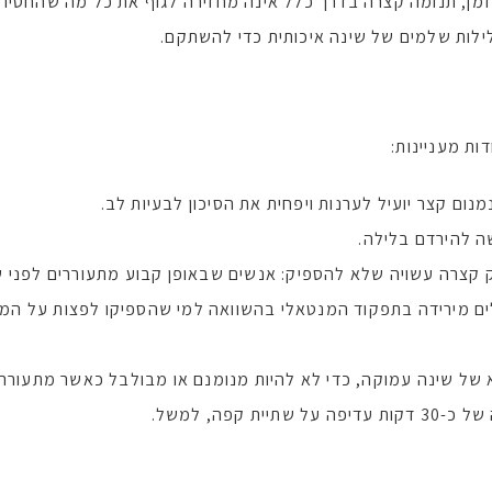
ן, תנומה קצרה בדרך כלל אינה מחזירה לגוף את כל מה שהחסיר. 
ללילות שלמים של שינה איכותית כדי להשתקם.
ת מעניינות:
ם קצר יועיל לערנות ויפחית את הסיכון לבעיות לב.
ה להירדם בלילה.
ובלים מירידה בתפקוד המנטאלי בהשוואה למי שהספיקו לפצות על ה
של שינה עמוקה, כדי לא להיות מנומנם או מבולבל כאשר מתעוררי
קפה, למשל.