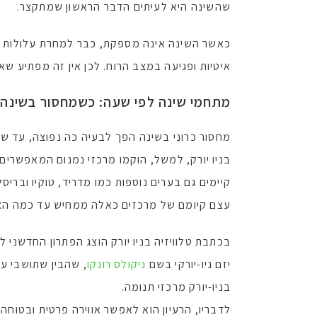
שהשינה היא לעיתים הדבר הראשון שמתקצר.
כאשר השינה אינה מספקת, כבר למחרת עלולות להו
איטיות ופגיעה במצב הרוח. לכן אין זה מפתיע ש
מתחמי שינה לפי שעה: כשמחסור בשינה 
מחסור כרוני בשינה הפך לבעיה כה נפוצה, עד שב
בניו יורק, למשל, הוקמו מרכזי נמנום המאפשרים 
קיימים גם בערים נוספות כמו מדריד, טוקיו ובריסל
עצם קיומם של מרכזים כאלה ממחיש עד כמה הצו
בכתבת טלוויזיה בניו יורק הוצג הפתרון החדשני ל
יזם ניו-יורקי בשם
ניקולס רונקו
, שהבין שתושבי ע
בניו-יורק מרכזי תנומה.
לדבריו, הרעיון הוא לאפשר אווירה פרטית ובטוח