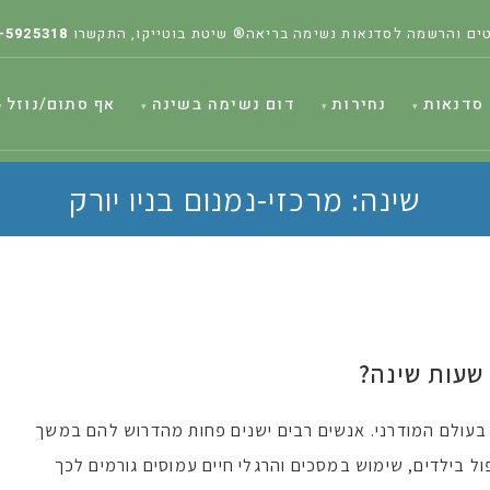
ים והרשמה לסדנאות נשימה בריאה® שיטת בוטייקו, התקשרו
-5925318
סדנאות
נחירות
דום נשימה בשינה
אף סתום/נוזל
שינה: מרכזי-נמנום בניו יורק
שעות שינה?
בעולם המודרני. אנשים רבים ישנים פחות מהדרוש להם במשך
ול בילדים, שימוש במסכים והרגלי חיים עמוסים גורמים לכך