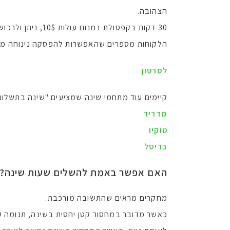
הצהובה.
30 דקות בקפסולת-נמנום עולות 10$, ניתן ולרכוש נמנום ארוך יותר….
הלקוחות מספרים שהאפשרות להפסקה נינוחה מאוד
לסרטון
קיימים עוד מתחמי שינה שמציעים "שינה בתשלום 
מדריד
טוקיו
בריסל
האם אפשר באמת להשלים שעות שינה
?
מחקרים מראים שהתשובה מורכבת.
כאשר מדובר במחסור קטן יחסית בשינה, תנומה קצ