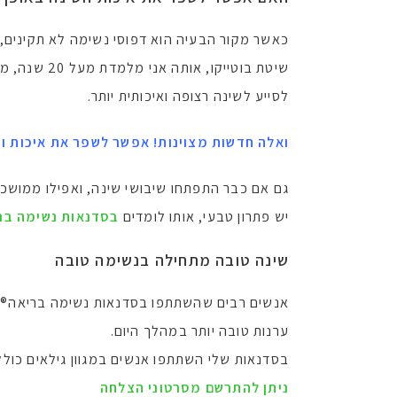
כאשר מקור הבעיה הוא דפוסי נשימה לא תקינים, 
שיטת בוטיי
לסייע לשינה רצופה ואיכותית יותר.
ואלה חדשות מצוינות! אפשר
לשפר את איכות ו
גם אם כבר התפתחו שיבושי שינה, ואפילו ממושכי
יש פתרון טבעי, אותו לומדים
בסדנאות נשימה בריא
שינה טובה מתחילה בנשימה טובה
אנשים רבים שהשתתפו בסדנאות נשימה בריאה® בשי
ערנות טובה יותר במהלך היום.
בסדנאות שלי השתתפו אנשים במגוון גילאים כולל מתקדמים מאוד, 80 ומעלה – ושיפרו את השינה שלהם, ו
ניתן להתרשם מסרטוני הצלחה