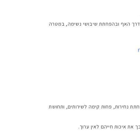
 בעידוד נשימה דרך האף ובהפחתת שיבושי נשימה, במטרה
תת נחירות, פחות קימה לשירותים, ותחושת