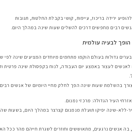
פיע ירידה בריכוז, עייפות, קושי בקבלת החלטות, תגובות
אנשים רבים מחפשים דרכים להשלים שעות שינה במהלך היום.
הופך לבעיה עולמית
ערים גדולות בעולם הוקמו מתחמים מיוחדים המציעים שינה לפי ש
לאנשים לעצור באמצע יום העבודה, לנוח בקפסולת שינה פרטית ולהמ
.
רך בהשלמת שעות שינה הפך לחלק מחיי היומיום של אנשים רבים.
אזרחי העיר הגדולה: מרכזי נמנום.
יר-ללא-שינה יפיקו תועלת מנמנום קצרצר במהלך היום, בשעות שה
ה, בה אנשים נרגעים, מתאוששים וחוזרים לשגרת חייהם מהר ככל הא