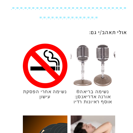
=.=.=.=.=.=.=.=.=.=.=.=.=.=.=.=.=.=.=.=.=.=.=.=.=.=.=.=.=.
=.=.=.=.=.=.=.=.=.=.=.=.=.=.=
אולי תאהב/י גם:
נשימה בריאה®
נשימה אחרי הפסקת
אורנה אדריאנסן:
עישון
אוסף ראיונות רדיו