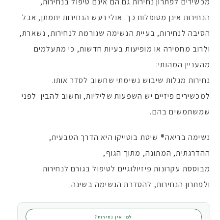
מכשירים לפתרון נחירות גם הם אינם טיפול בנחירות,
הנחירות אינן מטופלות כך. אולי רעש הנחירות יתמתן, אבל
הסיבה לנחירות, בעיית הנשימה שגורמת לנחירות, נשארת,
ולרוב מחמירה או מופיעות בעיות חדשות, כי מתעלמים
מהעניין המהותי:
נחירות מגלות שיבוש נשימתי שחשוב לסדר אותו.
למכשירים פיזיים יש השפעות שליליות, וחשוב להבין לפני
שמשתמשים בהם.
נשימה בריאה® שיטת בוטייקו היא הדרך הטבעית,
ההדרגתית, המתונה, מתוך הגוף,
מבוססת עקרונות פיזיולוגיים לטיפול בגורם לנחירות
ולפתרון הנחירות, להסדרת הנשימה בשינה.
ל
מי אין נחירות?