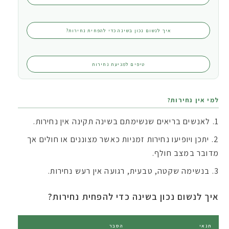
איך לנשום נכון בשינה כדי להפחית נחירות?
טיפים למניעת נחירות
למי אין נחירות?
לאנשים בריאים שנשימתם בשינה תקינה אין נחירות.
יתכן ויופיעו נחירות זמניות כאשר מצוננים או חולים אך
מדובר במצב חולף.
בנשימה שקטה, טבעית, רגועה אין רעש נחירות.
איך לנשום נכון בשינה כדי להפחית נחירות?
תנאי
הסבר