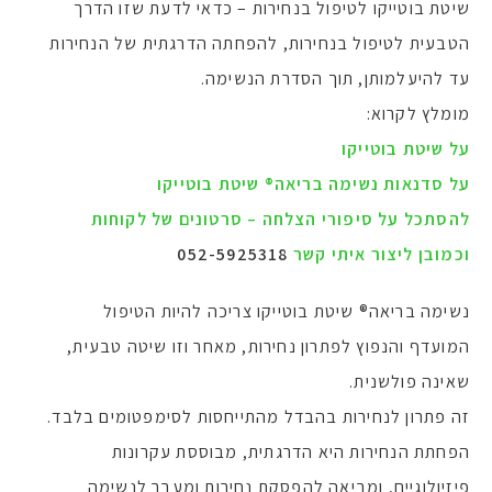
שיטת בוטייקו לטיפול בנחירות – כדאי לדעת שזו הדרך
הטבעית לטיפול בנחירות, להפחתה הדרגתית של הנחירות
עד להיעלמותן, תוך הסדרת הנשימה.
מומלץ לקרוא:
על שיטת בוטייקו
על סדנאות נשימה בריאה® שיטת בוטייקו
להסתכל על סיפורי הצלחה – סרטונים של לקוחות
וכמובן ליצור איתי קשר
052-5925318
נשימה בריאה® שיטת בוטייקו צריכה להיות הטיפול
המועדף והנפוץ לפתרון נחירות, מאחר וזו שיטה טבעית,
שאינה פולשנית.
זה פתרון לנחירות בהבדל מהתייחסות לסימפטומים בלבד.
הפחתת הנחירות היא הדרגתית, מבוססת עקרונות
פיזיולוגיים, ומביאה להפסקת נחירות ומעבר לנשימה