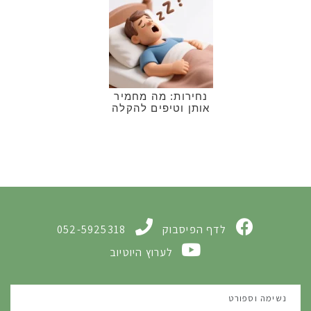
נחירות: מה מחמיר
אותן וטיפים להקלה
לדף הפיסבוק
052-5925318
לערוץ היוטיוב
נשימה וספורט