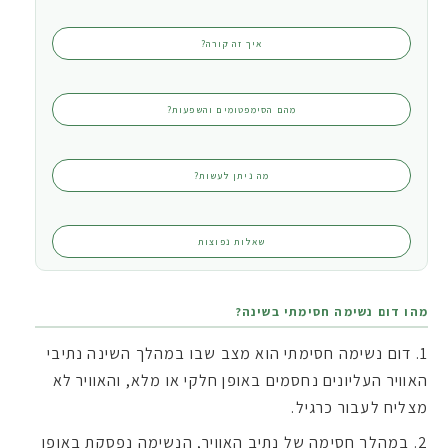
איך זה קורה?
מהם הסימפטומים והשפעות?
מה ניתן לעשות?
שאלות נפוצות
מהו דום נשימה חסימתי בשינה?
דום נשימה חסימתי הוא מצב שבו במהלך השינה נתיבי
האוויר העליונים נחסמים באופן חלקי או מלא, והאוויר לא
מצליח לעבור כרגיל.
במהלך חסימה של נתיב האוויר, הנשימה נפסקת באופן