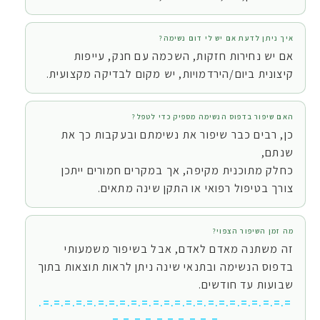
איך ניתן לדעת אם יש לי דום נשימה?
אם יש נחירות חזקות, השכמה עם חנק, עייפות
קיצונית ביום/הירדמויות, יש מקום לבדיקה מקצועית.
האם שיפור בדפוס הנשימה מספיק כדי לטפל?
כן, רבים כבר שיפור את נשימתם ובעקבות כך את
שנתם,
כחלק מתוכנית מקיפה, אך במקרים חמורים ייתכן
צורך בטיפול רפואי או התקן שינה מתאים.
מה זמן השיפור הצפוי?
זה משתנה מאדם לאדם, אבל בשיפור משמעותי
בדפוס הנשימה ובתנאי שינה ניתן לראות תוצאות בתוך
שבועות עד חודשים.
=.=.=.=.=.=.=.=.=.=.=.=.=.=.=.=.=.=.=.=.=.=.=.