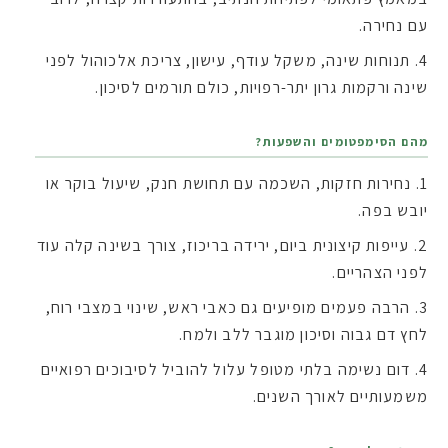
עם נחירה.
תנוחות שינה, משקל עודף, עישון, צריכת אלכוהול לפני
שינה ורקמות גרון יתר-רפויות, כולם תורמים לסיכון.
מהם הסימפטומים והשפעות?
נחירות חזקות, השכמה עם תחושת חנק, שיעול בוקר או
יובש בפה.
עייפות קיצונית ביום, ירידה בריכוז, צורך בשינה קלה עוד
לפני הצהריים.
הרבה פעמים מופיעים גם כאבי ראש, שינוי במצבי רוח,
לחץ דם גבוה וסיכון מוגבר ללב ולמח.
דום נשימה בלתי מטופל עלול להוביל לסיבוכים רפואיים
משמעותיים לאורך השנים.