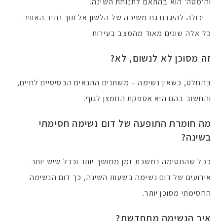
וה'מטה' הוא בהתאם לתנוחת השינה.
– יכולה להיגרם גם משיכה של הלשון אל תוך נתיב האוויר.
כל אלה שונים מאוד מהמצב בעירות.
זה מסוכן לא לנשום, לא?
בהחלט, כשאין נשימה – משתנים התנאים הבסיסיים לחיים,
והחשוב בהם היא אספקת החמצן לגוף.
מה חומרת התופעה של דום נשימה חסימתי
בשינה?
ככל שהחסימה נמשכת זמן ממושך יותר וככל שיש יותר
אירועים של דום נשימה בשעות השינה, כך דום הנשימה
החסימתי מסוכן יותר.
איך הנשימה מתחדשת?