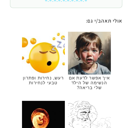
=.=.=.=.=.=.=.=.=.=
אולי תאהב/י גם:
איך אפשר לדעת אם
רעש, נחירות ופתרון
הנשימה של הילד
טבעי לנחירות
שלי בריאה?