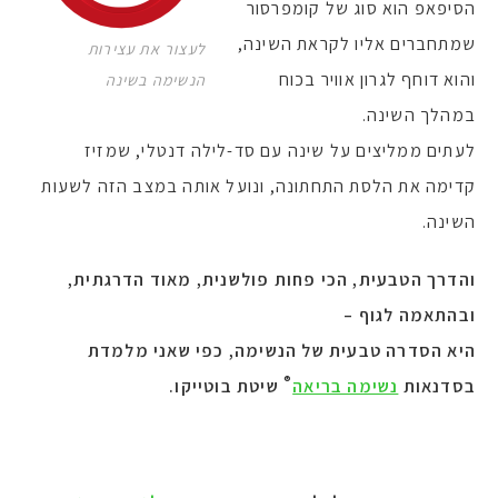
הסיפאפ הוא סוג של קומפרסור
שמתחברים אליו לקראת השינה,
לעצור את עצירות
והוא דוחף לגרון אוויר בכוח
הנשימה בשינה
במהלך השינה.
לעתים ממליצים על שינה עם סד-לילה דנטלי, שמזיז
קדימה את הלסת התחתונה, ונועל אותה במצב הזה לשעות
השינה.
והדרך הטבעית, הכי פחות פולשנית, מאוד הדרגתית,
ובהתאמה לגוף –
היא
הסדרה טבעית של הנשימה, כפי שאני מלמדת
®
בסדנאות
נשימה בריאה
שיטת בוטייקו.