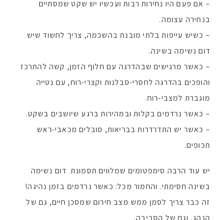
– אם פעם היו נחירות רבות ועכשיו יש שקט שמסתיים
בנחירה עצומה.
– כשיש עייפות בלתי מובנת בהשכמה, צריך לחשוד שיש
דום נשימה בשינה.
– כאשר מרגישים שבהדרגה עם חלוף הזמן, קשה להתרכז
והופכים בהדרגה לחסרי-סבלנות וקצרי-רוח, עם נטייה
מוגברת למצבי-רוח.
– כאשר נרדמים בקלות ובמהירות ברגע שיושבים בשקט.
– כאשר יש התדרדרות בבריאות, סובלים מכאבי-ראש
תכופים.
יש עוד הרבה סימפטומים שמלווים תסמונת דום נשימה
בשינה חסימתי. והחמור מכל: כאשר נרדמים בזמן נהיגה!
זה כבר צריך לסמן ממש מצב חירום שמסכן חיים, גם של
הנהג, וגם של הסביבה.