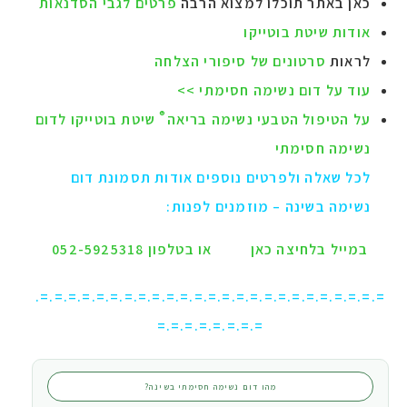
כאן באתר תוכלו למצוא הרבה
פרטים לגבי הסדנאות
אודות שיטת בוטייקו
לראות
סרטונים של סיפורי הצלחה
עוד על דום נשימה חסימתי >>
®
על הטיפול הטבעי נשימה בריאה
שיטת בוטייקו לדום
נשימה חסימתי
לכל שאלה ולפרטים נוספים אודות תסמונת דום
נשימה בשינה – מוזמנים לפנות:
במייל בלחיצה כאן
או בטלפון 052-5925318
=.=.=.=.=.=.=.=.=.=.=.=.=.=.=.=.=.=.=.=.=.=.=.=.=.
=.=.=.=.=.=.=.=
מהו דום נשימה חסימתי בשינה?