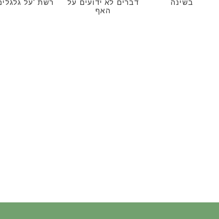
בשינה
דברים לא ידועים על
רשת 'על גלגלים
האף