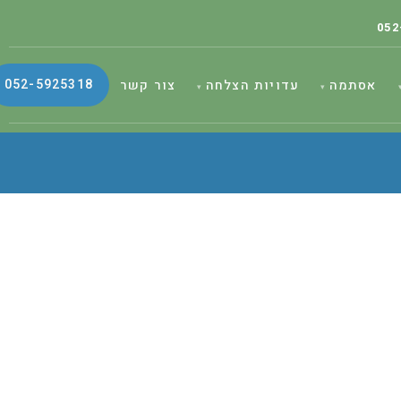
052
052-5925318
אסתמה
עדויות הצלחה
צור קשר