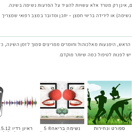
יום, אינן רק מטרד אלא עשויות להעיד על הפרעות נשימה בשינה.
ימה) או לירידה בריווי חמצן – יתכן ומדובר במצב רפואי שמצריך 
ראש, הימנעות מאלכוהול וחומרים ממריצים סמוך לזמן השינה, כל 
יש לפנות לטיפול כמה שיותר מוקדם.
ספורט ונחירות
נשימה בריאה® 5
ראיון רדיו .12