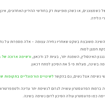
 כשמצוננים, או כשהן מופיעות רק בחודשי ההיריון האחרונים, אינן
י הלידה.
השינה משובצת בשקט שאחריו נחירה עצומה – אלה מספרות על נחי
קת חמצן למוח.
גנון האינסולין, השמנת יתר, בעיות לב ודכאון,
ורשימה ארוכה של ב
פי 5 את הסיכון לפתח דכאון.
שי נשימה אצל נשים, גם בהקשר
לשינויים הורמונליים בתקופות שו
 ברמות הפרוגסטרון עשויה לגרום לנשימת יתר עדינה ולטמפרטורות 
ה כמו פרוגסטרון עולה הסיכון לדום נשימה בשינה.