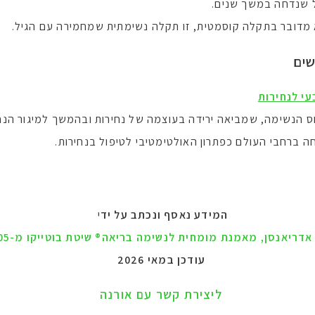
ל שנדחה במשך שנים.
א מדובר בתקלה קוסמטית, זו תקלה נשימתית שמחמירה עם הגיל.
שים
עי לנחירות
 הנשימה, שמביאה ירידה בעוצמה של נחירות ובהמשך למיגור הנחי
חה ברחבי העולם כפתרון האולטימטיבי לטיפול בנחירות.
המידע נאסף ונכתב על יד
י
אדריאנסן, מאמנת מומחית לנשימה בריאה® שיטת בוטייקו מ-2005
עודכן במאי 2026
ליצירת קשר עם אורנה