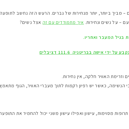
ם – מביך ביותר, יותר מנחירות של גברים. הרעש הזה נחשב לתופע
ם – על נשים ונחירות.
איך מתמודדים עם זה
אצל נשים?
ת בגיל המעבר ואחריו.
די אישה בבריטניה 111.6 דציבלים
 וזרימת האוויר חלקה, אין נחירות.
י הנשימה, כאשר יש רפיון רקמות לתוך מעברי האוויר, הגוף מתאמץ
רופות מסוימות, עישון ואפילו עישון משני יכול להחמיר את התופעה.