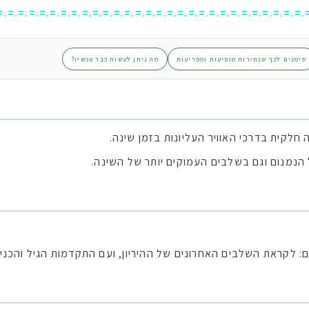
=.=.=.=.=.=.=.=.=.=.=.=.=.=.=.=.=.=.=.=.=.=.=.=.=.=.=.=.=.
סימנים לכך שנחירות מופיעות ומפריעות
מה ניתן לעשות כבר עכשיו?
חלקית בדרכי האוויר העליונות בזמן שינה.
 הנמנום וגם בשלבים העמוקים יותר של השינה.
ם: לקראת השלבים האחרונים של ההיריון, ועם התקדמות הגיל והכני