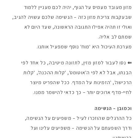
מזון מעובד מעמיס על הגוף, יהיה לכם מעניין ללמוד
שבעקבות צריכת מזון כזה – הנשימה שלכם עשויה להגיב,
ואולי זו תהיה אפילו התגובה הראשונה, שעד היום לא
שמתם לב אליה.
מערכת העיכול היא 'מוח' נוסף שמפעיל אותנו.
⇐
נסו לעבור למזון מזין, לתזונה מיטיבה, כל אחד לפי
הבנתו, אבל לא לפי ה'אוטומט', 'קלות ההכנה', 'קלות
הרכישה', 'הזמינות על המדף. ככל שהפריט מיוצר
לחיי-מדף ארוכים יותר – כך כדאי להישמר ממנו.
וכמובן – הנשימה
כל ההרגלים שהוזכרו לעיל – משפיעים על הנשימה,
ודרך השפעתם על הנשימה – משפיעים עלינו ועל
בריאותנו: