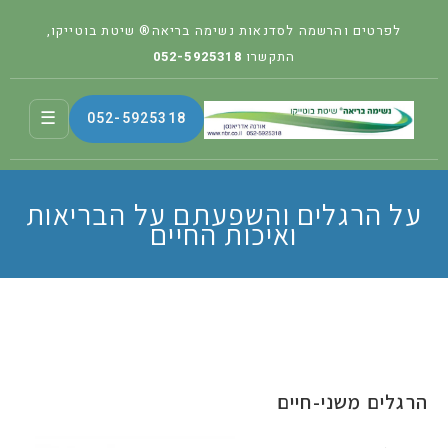
לפרטים והרשמה לסדנאות נשימה בריאה® שיטת בוטייקו,
התקשרו
052-5925318
☰
052-5925318
על הרגלים והשפעתם על הבריאות
ואיכות החיים
הרגלים משני-חיים