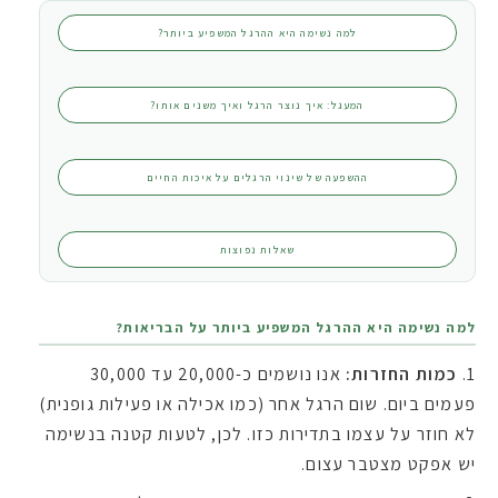
למה נשימה היא ההרגל המשפיע ביותר?
המעגל: איך נוצר הרגל ואיך משנים אותו?
ההשפעה של שינוי הרגלים על איכות החיים
שאלות נפוצות
למה נשימה היא ההרגל המשפיע ביותר על הבריאות?
כמות החזרות:
אנו נושמים כ-20,000 עד 30,000
פעמים ביום. שום הרגל אחר (כמו אכילה או פעילות גופנית)
לא חוזר על עצמו בתדירות כזו. לכן, לטעות קטנה בנשימה
יש אפקט מצטבר עצום.