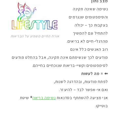
מצב נתון
נשימה שאינה תקינה
והסימפטומים שנגרמים
בעקבות כך – יכולה
להתחיל וגם להמשיך
אורח החיים משפיע על הבריאות
מהרגלי-חיים לא בריאים.
רוב האנשים כלל אינם
מודעים לכך שנשימתם אינה תקינה, אבל בהחלט מודעים
לסימפטומים וקשיי-בריאות שנוכחיים בחייהם.
⇐ = מה לעשות
לפתח מודעות, ובהדרגה לשנות,
ואם אי-אפשר לבד – להיעזר.
אני מציעה להשתתף בסדנאות
נשימה בריאה
® שיטת
בוטייקו.