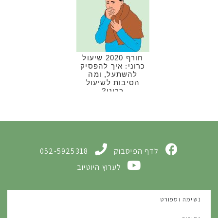
חורף 2020 שיעול
כרוני: איך להפסיק
להשתעל, ומה
הסיבות לשיעול
כרוני?
לדף הפיסבוק
052-5925318
לערוץ היוטיוב
נשימה וספורט