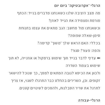
הרגלי 'אקרובטיקה' ביום יום
מה מצב היציבה שלנו כשאנחנו מדברים בנייד: הכתף
מורמת ומצמידה את הנייד לאוזן?
וכשאנחנו מול מחשב: הגב מתאים את עצמו בתנוחת
סימן-שאלה שפופה?
בכללי: האם הראש שלך 'משוך' קדימה?
והפה: פעור? סגור?
⇐
עדיף לדבר בנייד תוך שימוש ברמקול או אוזנייה, לא תוך
שימוש בעמוד השדרה
ולכוון את הכיסא לגובה המתאים למסך, כך שנוכל להישאר
זקופים. וכן, השרירים בהחלט כבר התרגלו לשגוי, אז צריך
לתרגל את שריר הסבלנות, ולהסכים לשינויים קטנים.
הרגלי-עבודה