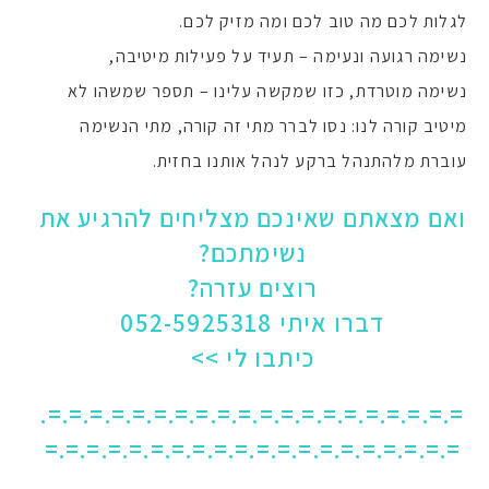
לגלות לכם מה טוב לכם ומה מזיק לכם.
נשימה רגועה ונעימה – תעיד על פעילות מיטיבה,
נשימה מוטרדת, כזו שמקשה עלינו – תספר שמשהו לא
מיטיב קורה לנו: נסו לברר מתי זה קורה, מתי הנשימה
עוברת מלהתנהל ברקע לנהל אותנו בחזית.
ואם מצאתם שאינכם מצליחים להרגיע את
נשימתכם?
רוצים עזרה?
דברו איתי 052-5925318
כיתבו לי >>
=.=.=.=.=.=.=.=.=.=.=.=.=.=.=.=.=.=.=.=.
=.=.=.=.=.=.=.=.=.=.=.=.=.=.=.=.=.=.=.=