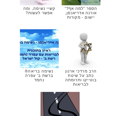
הספר "למה אף?"
קשיי נשימה, ומה
אורנה אדריאנסן,
אפשר לעשות?
יישום - מקורות
הרב מרדכי ארנון
נשימה בריאה®
כתב על שיטת
ברשת ב' עפרה
בוטייקו ותרומתה
נחמד
לבריאות