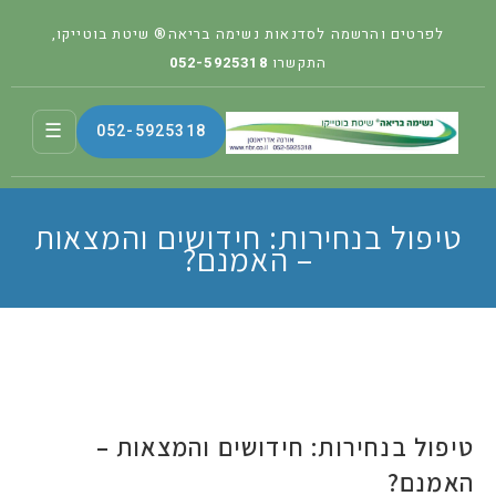
לפרטים והרשמה לסדנאות נשימה בריאה® שיטת בוטייקו,
התקשרו
052-5925318
☰
052-5925318
טיפול בנחירות: חידושים והמצאות
– האמנם?
טיפול בנחירות: חידושים והמצאות –
האמנם?