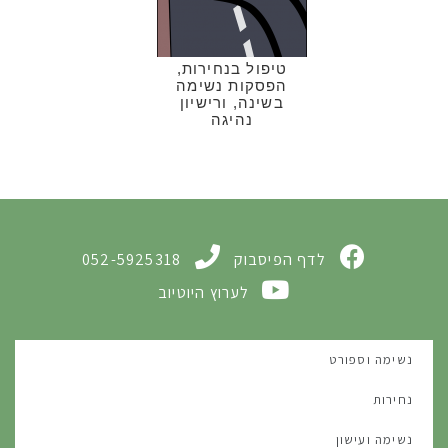
טיפול בנחירות,
הפסקות נשימה
בשינה, ורישיון
נהיגה
לדף הפיסבוק
052-5925318
לערוץ היוטיוב
נשימה וספורט
נחירות
נשימה ועישון