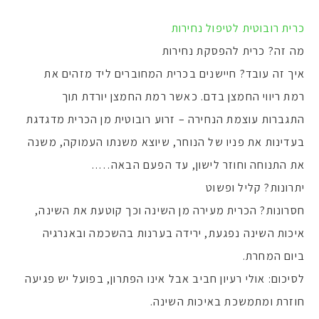
כרית רובוטית לטיפול נחירות
מה זה? כרית להפסקת נחירות
איך זה עובד? חיישנים בכרית המחוברים ליד מזהים את
רמת ריווי החמצן בדם. כאשר רמת החמצן יורדת תוך
התגברות עוצמת הנחירה – זרוע רובוטית מן הכרית מדגדגת
בעדינות את פניו של הנוחר, שיוצא משנתו העמוקה, משנה
את התנוחה וחוזר לישון, עד הפעם הבאה…..
יתרונות? קליל ופשוט
חסרונות? הכרית מעירה מן השינה וכך קוטעת את השינה,
איכות השינה נפגעת, ירידה בערנות בהשכמה ובאנרגיה
ביום המחרת.
לסיכום: אולי רעיון חביב אבל אינו הפתרון, בפועל יש פגיעה
חוזרת ומתמשכת באיכות השינה.