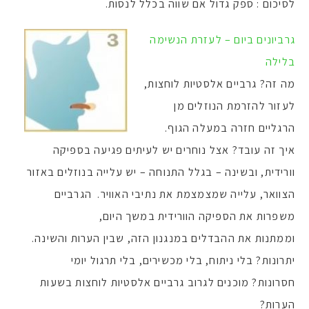
לסיכום : ספק גדול אם שווה בכלל לנסות.
גרביונים ביום – לעזרת הנשימה
בלילה
מה זה? גרביים אלסטיות לוחצות,
לעזור להזרמת הנוזלים מן
הרגליים חזרה במעלה הגוף.
איך זה עובד? אצל נוחרים יש לעיתים פגיעה בספיקה
וורידית, ובשינה – בגלל התנוחה – יש עלייה בנוזלים באזור
הצוואר, עלייה שמצמצמת את נתיבי האוויר. הגרביים
משפרות את הספיקה הוורידית במשך היום,
וממתנות את ההבדלים במנגנון הזה, שבין הערות והשינה.
יתרונות? בלי ניתוח, בלי מכשירים, בלי תרגול יומי
חסרונות? מוכנים לגרוב גרביים אלסטיות לוחצות בשעות
הערות?