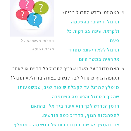
כמה זמן נדרש לתרגל בבית?
תרגול ורישום: בהשכמה
ולקראת שינה 25 דקות כל
פעם
שאלות ותשובות על
סדנת נשימה
תרגול ללא רישום: מפוזר
אקראית במשך היום
האם מדובר על משהו שצריך לתרגל כל החיים או לאחר
תקופה הגוף מתרגל לבד לנשום בצורה בזו וללא תרגול?
מומלץ לתרגל עד לקבלת שיפור יציב, שמשמעותו
שהגוף הסתגל והנשימה השתפרה.
הזמן הנדרש לכך הוא אינדיבידואלי בהתאם
להסתגלות הגוף, בדר"כ כמה חודשים.
אם בהמשך יש שוב התדרדרות של הנשימה – מומלץ