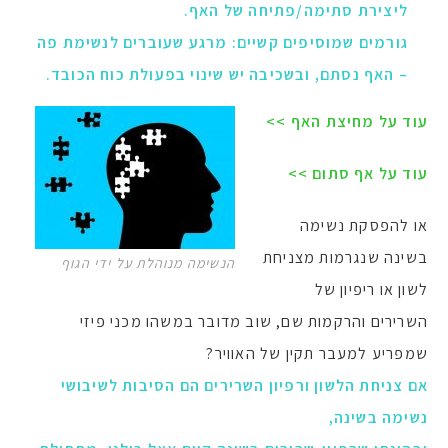
ליצירת סתימה/פתיחה של האף.
גורמים שמוסיפים קשיים: מרגע שעוברים לנשימת פה
– האף נסתם, ובשכיבה יש שינוי בפעולת כוח הכובד.
עוד על מחיצת האף >>
עוד על אף סתום >>
או להפסקת נשימה
בשינה שנגרמות מצניחת
הנשימה מנוהלת על ידי הגוף
לשון או ריפיון של
השרירים והרקמות שם, שוב מדובר במשהו מכני פיזי
שמפריע למעבר תקין של האוויר?
אם צניחת הלשון ורפיון השרירים הם הסיבות לשיבושי
נשימה בשינה,