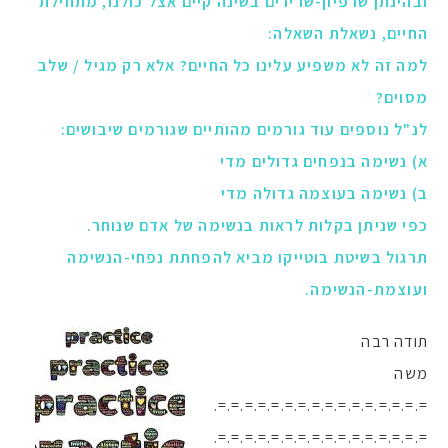
ובהינתן שרפיון-שרירים בשינה קיים אצל כולנו, מתחילת
החיים, נשאלת השאלה:
למה זה לא משפיע עלינו כל החיים? אלא רק מגיל / שלב
מסוים?
לנ"ל נוספים עוד גורמים מהותיים שגורמים שיבושים:
א) נשימה בנפחים גדולים מדי
ב) נשימה בעוצמה גדולה מדי
כפי שניתן בקלות לראות בנשימה של אדם שנוחר.
תרגול בשיטת בוטייקו מביא להפחתת נפחי-הנשימה
ועוצמת-הנשימה.
תודה רבה
משה
=.=.=.=.=.=.=.=.=.=.=.=.=.=.=.=.
=.=.=.=.=.=.=.=.=.=.=.=.=.=.=.=.