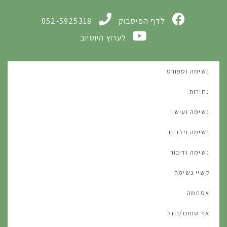
לדף הפיסבוק
052-5925318
לערוץ היוטיוב
נשימה וספורט
נחירות
נשימה ועישון
נשימה וילדים
נשימה ודיבור
קשיי נשימה
אסתמה
אף סתום/נוזל