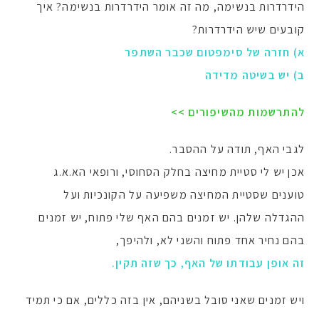
הידרדרות בנשימה, מה זה אומר הידרדרות בנשימה? איך
קובעים שיש הידרדרות?
א) חזרה של סימפטום שכבר השתפר
ב) יש בשיטה מדידה
להתרשמות מהשיפורים >>
לגבי האף, תודה על ההסבר.
אכן יש לי סטיית מחיצה בחלק הסחוסי, ורופאי הא.א.ג
טוענים שסטיית המחיצה משפיעה על הקונכיות ועל
ההגדלה שלהן. יש זמנים בהם האף שלי פתוח, יש זמנים
בהם נחיר אחד פתוח והשני לא, ולהיפך,
זה אופן עבודתו של האף, כך שזה תקין.
ויש זמנים שאני סובל בשניהם, אין בזה כללים, אם כי תמיד