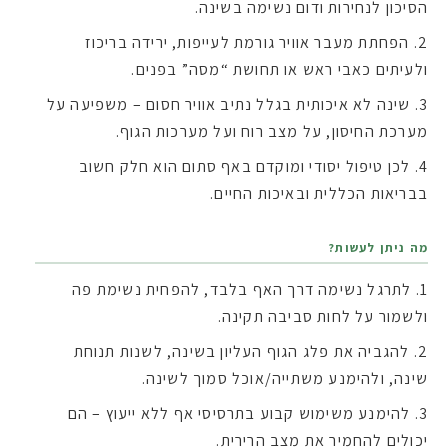
הסיכון לנחירות ודום נשימה בשינה.
הפחתת מעבר אוויר גורמת לעייפות, ירידה בריכוז
ולעיתים כאבי ראש או תחושת “מסה” בפנים.
שינה לא איכותית בגלל נתיב אוויר חסום – משפיעה על
מערכת החיסון, על מצב רוח ועל מערכות הגוף.
לכן טיפול יסודי ומוקדם באף סתום הוא חלק חשוב
בבריאות הכללית ובאיכות החיים.
מה ניתן לעשות?
לתרגל נשימה דרך האף בלבד, להפחית נשימת פה
ולשמור על לחות סביבה תקינה.
להגביה את פלג הגוף העליון בשינה, לשנות תנוחת
שינה, ולהימנע משתייה/אוכל סמוך לשינה.
להימנע משימוש קבוע בתרסיסי אף ללא ייעוץ – הם
יכולים להחמיר את מצב הרירית.