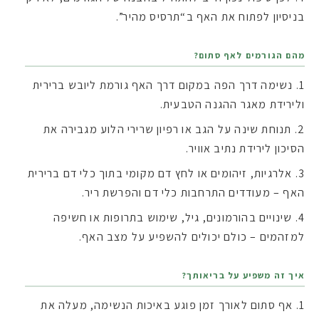
בניסיון לפתוח את האף ב“תרסיס מהיר”.
מהם הגורמים לאף סתום?
נשימה דרך הפה במקום דרך האף גורמת ליובש ברירית
ולירידת מאגר ההגנה הטבעית.
תנוחת שינה על הגב או רפיון שרירי הלוע מגבירה את
הסיכון לירידת נתיב אוויר.
אלרגיות, זיהומים או לחץ דם מקומי בתוך כלי דם ברירית
האף – מעודדים התרחבות כלי דם והפרשת ריר.
שינויים בהורמונים, גיל, שימוש בתרופות או חשיפה
למזהמים – כולם יכולים להשפיע על מצב האף.
איך זה משפיע על בריאותך?
אף סתום לאורך זמן פוגע באיכות הנשימה, מעלה את