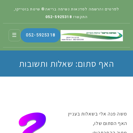
לפרטים והרשמה לסדנאות נשימה בריאה® שיטת בוטייקו,
התקשרו
052-5925318
☰
052-5925318
האף סתום: שאלות ותשובות
משה פנה אלי בשאלות בעניין
האף הסתום שלו,
מתוך ההתכתבות: