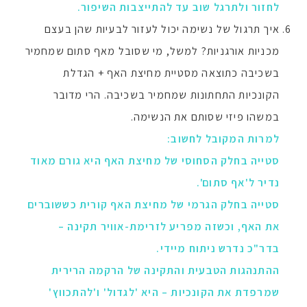
לחזור ולתרגל שוב עד להתייצבות השיפור.
איך תרגול של נשימה יכול לעזור לבעיות שהן בעצם
מכניות אורגניות? למשל, מי שסובל מאף סתום שמחמיר
בשכיבה כתוצאה מסטיית מחיצת האף + הגדלת
הקונכיות התחתונות שמחמיר בשכיבה. הרי מדובר
במשהו פיזי שסותם את הנשימה.
למרות המקובל לחשוב:
סטייה בחלק הסחוסי של מחיצת האף היא גורם מאוד
נדיר ל'אף סתום'.
סטייה בחלק הגרמי של מחיצת האף קורית כששוברים
את האף, וכשזה מפריע לזרימת-אוויר תקינה –
בדר"כ נדרש ניתוח מיידי.
ההתנהגות הטבעית והתקינה של הרקמה הרירית
שמרפדת את הקונכיות – היא 'לגדול' ו'להתכווץ'