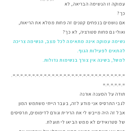
עמוקה זו הנשימה הבריאה, לא
כך?
אם נושמים בנפחים קטנים זה פחות ממלא את הריאות,
ואולי גם פחות סטורציה, לא כך?
נשימה עמוקה אינה מתאימה לכל מצב, הנשימה צריכה
להתאים לפעילות הגוף.
למשל, בשינה אין צורך בנשימות גדולות.
=.=.=.=.=.=.=.=.=.=.=.=.=.=.=.=.=.=.=.=.=.=.=.=.=.=.=.=.=.
=.=.=.=.=.=
תודה על המענה אורנה
לגבי התרסיס אני מודע לזה, בעבר הייתי משתמש המון
אבל זה היה מייבש לי את הרירית וגורם לדימומים, תרסיסים
של סטרואידים לא ממש הביאו לי תועלת.