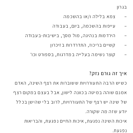
בגרון
– צמא בלילה ו/או בהשכמה
– עייפות בהשכמה, ביום, בעבודה
– הירדמות בנהיגה, מול מסך, בישיבות-בעבודה
– קשיים בריכוז, התדרדרות בזיכרון
– קוצר נשימה בעלייה במדרגות, בספורט וכו'
איך זה גורם נזק?
כשיש הרבה התעוררויות ששוברות את רצף השינה, האדם
אמנם שוהה במיטה בכוונה לישון, אבל בעצם במקום רצף
של שינה יש רצף של התעוררויות, לרוב בלי שהישן בכלל
יודע שזה מה שקורה.
איכות השינה נפגעת, איכות החיים נפגעת, והבריאות
נפגעת.