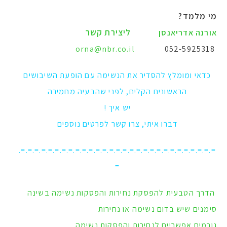
מי מלמד?
ליצירת קשר
אורנה אדריאנסן
orna@nbr.co.il
052-5925318
כדאי ומומלץ להסדיר את הנשימה עם הופעת השיבושים
הראשונים הקלים, לפני שהבעיה מחמירה
יש איך !
דברו איתי, צרו קשר לפרטים נוספים
=.=.=.=.=.=.=.=.=.=.=.=.=.=.=.=.=.=.=.=.=.=.=.=.=.=.=.=.=.
=
הדרך הטבעית להפסקת נחירות והפסקות נשימה בשינה
סימנים שיש בדום נשימה או נחירות
גורמים אפשריים לנחירות והפסקות נשימה