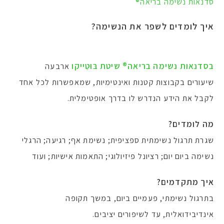
סדנאות נשימה בריאה®
איך לומדים לשפר את הנשימה?
בסדנאות נשימה בריאה® שיטת בּוּטֵייקו
ארבעה
שיעורים בקבוצות קטנות ואינטימיות, שמאפשרות לכל אחד
לקבל את הידע הנדרש לו בדרך אופטימלית.
מה לומדים?
שגרת תרגול נשימתית ספציפית; נשימת אף; רגיעה; הרגלי
נשימה ביום יום; רציונל פיזיולוגי; התאמות אישיות; ועוד
איך מתקדמים?
בתרגול נשימתי, פעמיים ביום, במשך תקופה
אינדיבידואלית, עד לשיפורים יציבים.