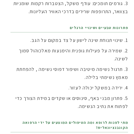
גורמים תומכים: עודף משקל, הצטברות רקמות שומניות
בצוואר, התרופפות שרירים בדרכי האוויר העליונות.
פתרונות טבעיים ושינויי הרגלים
שינוי תנוחת שינה לישון על צד במקום על הגב.
שמירה על פעילות גופנית והימנעות מאלכוהול סמוך
לשינה.
תרגול נשימה מיטיבה ושיפור דפוסי נשימה , להפחתת
מאמץ נשימתי בלילה.
ירידה במשקל יכולה לעזור.
פתרון מבני באף, סינוסים או שקדים במידת הצורך כדי
לפתוח את נתיב הנשימה.
מתי לפנות לרופא ומה הטיפולים המוצעים על ידי הרפואה
הקונבנציונאלית?