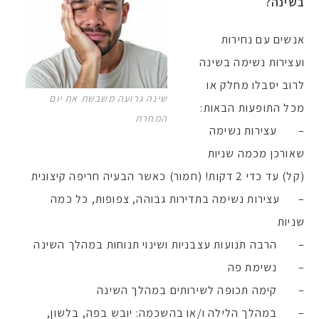
בשינה?
אנשים עם נחירות
ועצירות נשימה בשינה
לרוב יסבלו מחלק או
שינה גרועה משבשת את יום
מכל התופעות הבאות:
המחרת
– עצירות נשימה
שאורכן מכמה שניות
(קל) עד כדי 2 דקות! (חמור) כאשר הבעיה חריפה קיצונית
– עצירות נשימה בתדירות גבוהה, צפופות, כל כמה
שניות
– הרבה תנועות עצבניות ושינוי תנוחות במהלך השינה
– נשימת פה
– קימה תכופה לשירותים במהלך השינה
– במהלך הלילה ו/או בהשכמה: יובש בפה, בלשון,