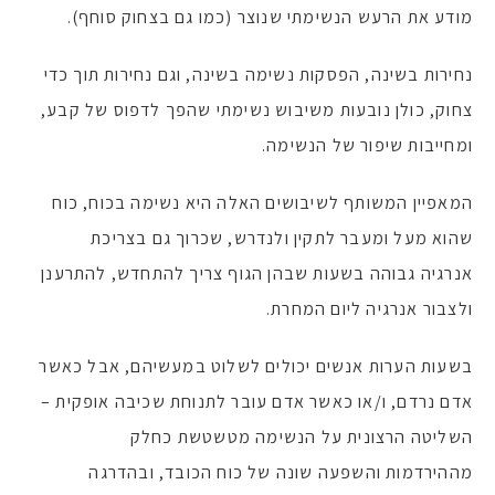
מודע את הרעש הנשימתי שנוצר (כמו גם בצחוק סוחף).
נחירות בשינה, הפסקות נשימה בשינה, וגם נחירות תוך כדי
צחוק, כולן נובעות משיבוש נשימתי שהפך לדפוס של קבע,
ומחייבות שיפור של הנשימה.
המאפיין המשותף לשיבושים האלה היא נשימה בכוח, כוח
שהוא מעל ומעבר לתקין ולנדרש, שכרוך גם בצריכת
אנרגיה גבוהה בשעות שבהן הגוף צריך להתחדש, להתרענן
ולצבור אנרגיה ליום המחרת.
בשעות הערות אנשים יכולים לשלוט במעשיהם, אבל כאשר
אדם נרדם, ו/או כאשר אדם עובר לתנוחת שכיבה אופקית –
השליטה הרצונית על הנשימה מטשטשת כחלק
מההירדמות והשפעה שונה של כוח הכובד, ובהדרגה