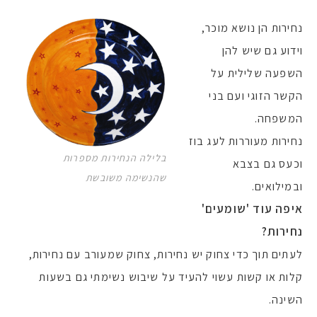
נחירות הן נושא מוכר,
וידוע גם שיש להן
השפעה שלילית על
הקשר הזוגי ועם בני
המשפחה.
נחירות מעוררות לעג בוז
בלילה הנחירות מספרות
וכעס גם בצבא
שהנשימה משובשת
ובמילואים.
איפה עוד 'שומעים'
נחירות?
לעתים תוך כדי צחוק יש נחירות, צחוק שמעורב עם נחירות,
קלות או קשות עשוי להעיד על שיבוש נשימתי גם בשעות
השינה.