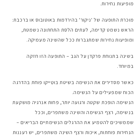
מופיעות נחירות.
מוכרת התופעה של 'ניקור' בהירדמות באוטובוס או ברכבת:
הראש נשמט קדימה, לעתים הלסת התחתונה נשמטת,
ומופיעות נחירות שמתגברות ככל שהשינה מעמיקה.
בשינה בתנוחת פרקדן על הגב – התופעה הזו חזקה
במיוחד.
כאשר מסדירים את הנשימה בשיטת בּוּטֵייקו פוחת בהדרגה
הכוח שמפעילים על הנשימה.
הנשימה הופכת שקטה ורגועה יותר, פחות אנרגיה מושקעת
בנשימה, רצף הנשימה והשינה משתפרים, וככל
שממשיכים להטמיע את ההרגלים הנשימתיים הבריאים –
הנחירות פוחתות, איכות ורצף השינה משתפרים, יש רעננות