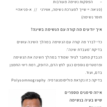
– הפסקות נשימה מעורבות
(פניאה = שייך למערכת נשימה, אווירני // א-פניאה=
חוסר נשימה)
איך יודעים מה קורה עם הנשימה בשינה?
כדי לברר מה קורה עם הנשימה במהלך השינה עושים
בדיקת 'מעבדת שינה':
הנבדק מחובר לציוד שמודד במהלך השינה את הנשימה
ופרמטרים נוספים כגון: לחץ הדם, הדופק, רמת ריווי החמצן
בדם, ועוד.
בדיקה כזו נקראת פוליסומנוגרפיה Polysomnography
איזה סימנים מספרים
שיש בעיה בנשימה