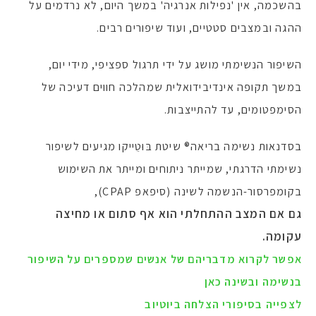
בהשכמה, אין 'נפילות אנרגיה' במשך היום, לא נרדמים על
ההגה ובמצבים סטטיים, ועוד שיפורים רבים.
השיפור הנשימתי מושג על ידי תרגול ספציפי, מידי יום,
במשך תקופה אינדיבידואלית שמהלכה חווים דעיכה של
הסימפטומים, עד להתייצבות.
בסדנאות נשימה בריאה® שיטת בּוּטֵייקו מגיעים לשיפור
נשימתי הדרגתי, שמייתר ניתוחים ומייתר את השימוש
בקומפרסור-הנשמה לשינה (סיפאפ CPAP),
גם אם המצב ההתחלתי הוא אף סתום או מחיצה
עקומה.
אפשר לקרוא מדבריהם של אנשים שמספרים על השיפור
בנשימה ובשינה כאן
לצפייה בסיפורי הצלחה ביוטיוב